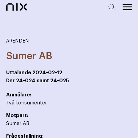
ÄRENDEN
Sumer AB
Uttalande
2024-02-12
Dnr
24-024 samt 24-025
Anmälare:
Två konsumenter
Motpart:
Sumer AB
Frågeställning: