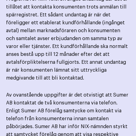
tillåtet att kontakta konsumenten trots anmälan till
spärregistret. Ett sådant undantag är när det
föreligger ett etablerat kundförhållande (ingånget
avtal) mellan marknadsföraren och konsumenten
och samtalet avser erbjudanden om samma typ av
varor eller tjänster. Ett kundförhållande ska normalt
anses bestå upp till 12 månader efter det att
avtalsförpliktelserna fullgjorts. Ett annat undantag
är när konsumenten lämnat sitt uttryckliga
medgivande till att bli kontaktad.
Av ovanstående uppgifter är det otvistigt att Sumer
AB kontaktat de två konsumenterna via telefon.
Enligt Sumer AB förelåg samtycke om kontakt via
telefon från konsumenterna innan samtalen
påbörjades. Sumer AB har inför NIX-nämnden styrkt
att samtycket förelåg genom att visa respektive