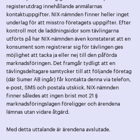
registerutdrag innehållande anmälarnas
kontaktuppgifter. NIX-nämnden finner heller inget
underlag för att misstro företagets uppgifter. Efter
kontroll mot de laddningsidor som tävlingarna
utförts på har NIX-nämnden även konstaterat att en
konsument som registrerar sig för tävlingen ges
möjlighet att tacka ja eller nej till den påförda
marknadsföringen. Det framgår tydligt att en
tävlingsdeltagare samtycker till att följande företag
(där Sumer AB ingår) får kontakta denna via telefon,
e-post, SMS och postala utskick. NIX-nämnden
finner således att ingen brist mot 21 §
marknadsföringslagen föreligger och ärendena
lämnas utan vidare åtgärd.
Med detta uttalande är ärendena avslutade.