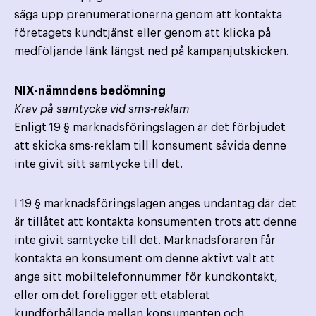
säga upp prenumerationerna genom att kontakta
företagets kundtjänst eller genom att klicka på
medföljande länk längst ned på kampanjutskicken.
NIX-nämndens bedömning
Krav på samtycke vid sms-reklam
Enligt 19 § marknadsföringslagen är det förbjudet
att skicka sms-reklam till konsument såvida denne
inte givit sitt samtycke till det.
I 19 § marknadsföringslagen anges undantag där det
är tillåtet att kontakta konsumenten trots att denne
inte givit samtycke till det. Marknadsföraren får
kontakta en konsument om denne aktivt valt att
ange sitt mobiltelefonnummer för kundkontakt,
eller om det föreligger ett etablerat
kundförhållande mellan konsumenten och