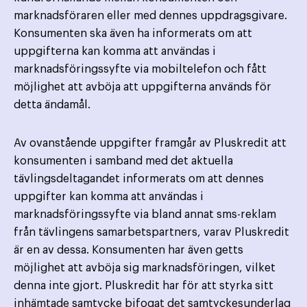
marknadsföraren eller med dennes uppdragsgivare.
Konsumenten ska även ha informerats om att
uppgifterna kan komma att användas i
marknadsföringssyfte via mobiltelefon och fått
möjlighet att avböja att uppgifterna används för
detta ändamål.
Av ovanstående uppgifter framgår av Pluskredit att
konsumenten i samband med det aktuella
tävlingsdeltagandet informerats om att dennes
uppgifter kan komma att användas i
marknadsföringssyfte via bland annat sms-reklam
från tävlingens samarbetspartners, varav Pluskredit
är en av dessa. Konsumenten har även getts
möjlighet att avböja sig marknadsföringen, vilket
denna inte gjort. Pluskredit har för att styrka sitt
inhämtade samtycke bifogat det samtyckesunderlag