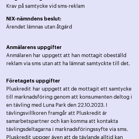
Krav på samtycke vid sms-reklam
NIX-nämndens beslut:
Ärendet lämnas utan åtgärd
Anmälarens uppgifter
Anmälaren har uppgett att han mottagit obeställd
reklam via sms utan att ha lämnat samtyckte till det.
Företagets uppgifter
Pluskredit har uppgett att de mottagit ett samtycke
till marknadsföring genom att konsumenten deltog i
en tävling med Luna Park den 22.10.2023. I
tävlingsvillkoren framgår att Pluskredit är
samarbetspartner och kan komma att kontakta
tävlingsdeltagarna i marknadsföringssyfte via sms.
Pluskredit uppger även att de tävlande alltid kan