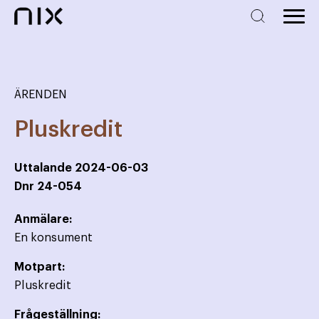
ÄRENDEN
Pluskredit
Uttalande
2024-06-03
Dnr
24-054
Anmälare:
En konsument
Motpart:
Pluskredit
Frågeställning: