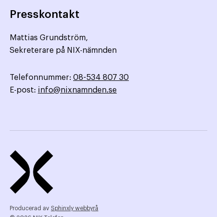
Presskontakt
Mattias Grundström,
Sekreterare på NIX-nämnden
Telefonnummer:
08-534 807 30
E-post:
info@nixnamnden.se
Producerad av
Sphinxly webbyrå