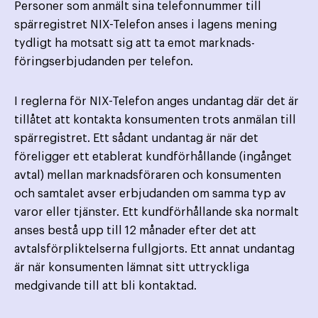
Personer som anmält sina telefonnummer till
spärregistret NIX-Telefon anses i lagens mening
tydligt ha motsatt sig att ta emot marknads­
föringserbjudanden per telefon.
I reglerna för NIX-Telefon anges undantag där det är
tillåtet att kontakta konsumenten trots anmälan till
spärregistret. Ett sådant undantag är när det
föreligger ett etablerat kundförhållande (ingånget
avtal) mellan marknads­föraren och konsumenten
och samtalet avser erbjudanden om samma typ av
varor eller tjänster. Ett kund­förhållande ska normalt
anses bestå upp till 12 månader efter det att
avtalsförpliktelserna fullgjorts. Ett annat undantag
är när konsumenten lämnat sitt uttryckliga
medgivande till att bli kontaktad.