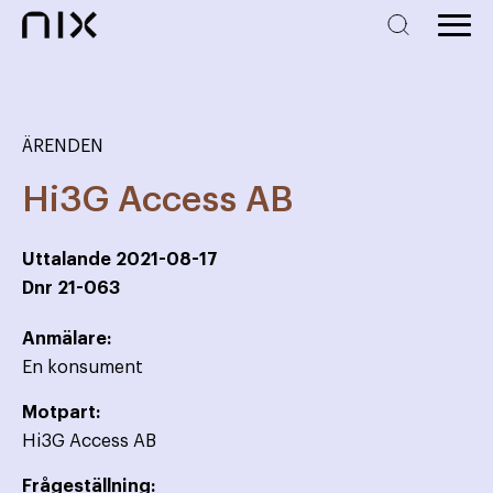
ÄRENDEN
Hi3G Access AB
Uttalande
2021-08-17
Dnr
21-063
Anmälare:
En konsument
Motpart:
Hi3G Access AB
Frågeställning: