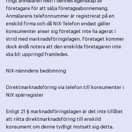
ringt anmälaren men i dennes egenskap av
företagare för att sälja företagsabonnemang.
Anmälarens telefonnummer är registrerat på en
enskild firma och då NIX-Telefon endast gäller
konsumenter anser sig företaget inte ha agerat i
strid med marknadsföringslagen. Företaget kommer
dock ändå notera att den enskilda företagaren inte
ska bli uppringd framledes.
NIX-nämndens bedömning
Direktmarknadsföring via telefon till konsumenter i
NIX spärregister
Enligt 21 § marknadsföringslagen är det inte tillåtet
att rikta direktmarknadsföring till enskild
konsument om denne tydligt motsatt sig detta.