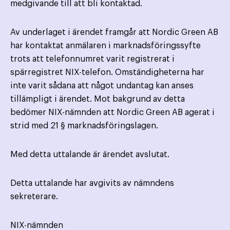
medgivande till att bli kontaktad.
Av underlaget i ärendet framgår att Nordic Green AB
har kontaktat anmälaren i marknadsföringssyfte
trots att telefonnumret varit registrerat i
spärregistret NIX-telefon. Omständigheterna har
inte varit sådana att något undantag kan anses
tillämpligt i ärendet. Mot bakgrund av detta
bedömer NIX-nämnden att Nordic Green AB agerat i
strid med 21 § marknadsföringslagen.
Med detta uttalande är ärendet avslutat.
Detta uttalande har avgivits av nämndens
sekreterare.
NIX-nämnden