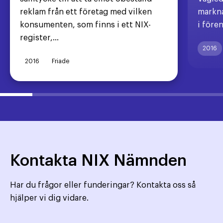
reklam från ett företag med vilken
markna
konsumenten, som finns i ett NIX-
i före
register,...
2016
2016
Friade
Kontakta NIX Nämnden
Har du frågor eller funderingar? Kontakta oss så
hjälper vi dig vidare.