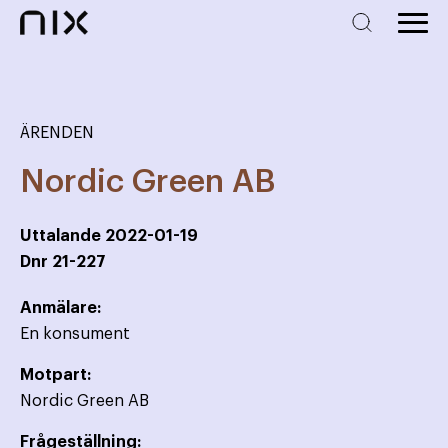
ÄRENDEN
Nordic Green AB
Uttalande
2022-01-19
Dnr
21-227
Anmälare:
En konsument
Motpart:
Nordic Green AB
Frågeställning: