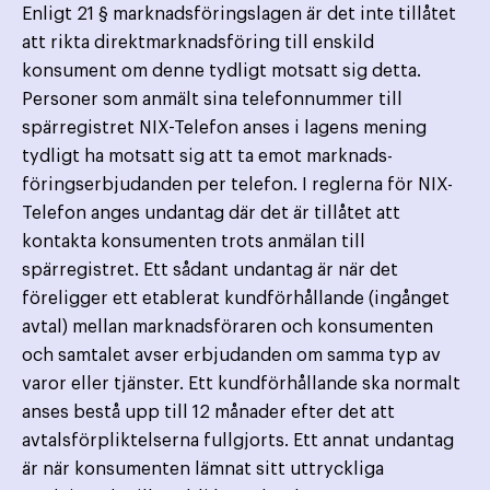
Enligt 21 § marknadsföringslagen är det inte tillåtet
att rikta direktmarknadsföring till enskild
konsument om denne tydligt motsatt sig detta.
Personer som anmält sina telefonnummer till
spärregistret NIX-Telefon anses i lagens mening
tydligt ha motsatt sig att ta emot marknads­
föringserbjudanden per telefon. I reglerna för NIX-
Telefon anges undantag där det är tillåtet att
kontakta konsumenten trots anmälan till
spärregistret. Ett sådant undantag är när det
föreligger ett etablerat kundförhållande (ingånget
avtal) mellan marknads­föraren och konsumenten
och samtalet avser erbjudanden om samma typ av
varor eller tjänster. Ett kund­förhållande ska normalt
anses bestå upp till 12 månader efter det att
avtalsförpliktelserna fullgjorts. Ett annat undantag
är när konsumenten lämnat sitt uttryckliga