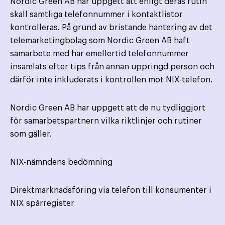
Nordic Green AB har uppgett att enligt deras rutin
skall samtliga telefonnummer i kontaktlistor
kontrolleras. På grund av bristande hantering av det
telemarketingbolag som Nordic Green AB haft
samarbete med har emellertid telefonnummer
insamlats efter tips från annan uppringd person och
därför inte inkluderats i kontrollen mot NIX-telefon.
Nordic Green AB har uppgett att de nu tydliggjort
för samarbetspartnern vilka riktlinjer och rutiner
som gäller.
NIX-nämndens bedömning
Direktmarknadsföring via telefon till konsumenter i
NIX spärregister