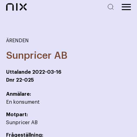
ÄRENDEN
Sunpricer AB
Uttalande
2022-03-16
Dnr
22-025
Anmälare:
En konsument
Motpart:
Sunpricer AB
Frågeställning: