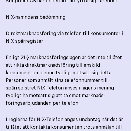
Sunpricer AB har underlåtit att yttra sig i ärendet.
NIX-nämndens bedömning
Direktmarknadsföring via telefon till konsumenter i
NIX spärregister
Enligt 21 § marknadsföringslagen är det inte tillåtet
att rikta direktmarknadsföring till enskild
konsument om denne tydligt motsatt sig detta.
Personer som anmält sina telefonnummer till
spärregistret NIX-Telefon anses i lagens mening
tydligt ha motsatt sig att ta emot marknads­
föringserbjudanden per telefon.
I reglerna för NIX-Telefon anges undantag när det är
tillåtet att kontakta konsumenten trots anmälan till