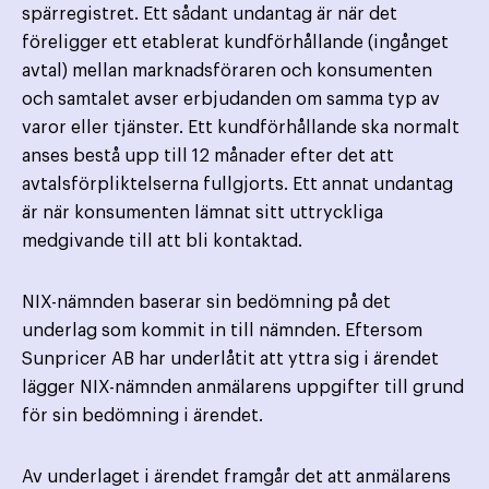
spärregistret. Ett sådant undantag är när det
föreligger ett etablerat kundförhållande (ingånget
avtal) mellan marknads­föraren och konsumenten
och samtalet avser erbjudanden om samma typ av
varor eller tjänster. Ett kund­förhållande ska normalt
anses bestå upp till 12 månader efter det att
avtalsförpliktelserna fullgjorts. Ett annat undantag
är när konsumenten lämnat sitt uttryckliga
medgivande till att bli kontaktad.
NIX-nämnden baserar sin bedömning på det
underlag som kommit in till nämnden. Eftersom
Sunpricer AB har underlåtit att yttra sig i ärendet
lägger NIX-nämnden anmälarens uppgifter till grund
för sin bedömning i ärendet.
Av underlaget i ärendet framgår det att anmälarens