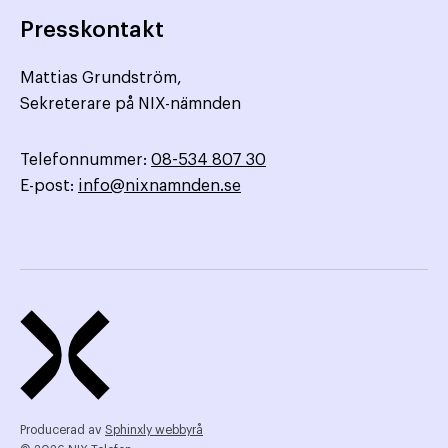
Presskontakt
Mattias Grundström,
Sekreterare på NIX-nämnden
Telefonnummer:
08-534 807 30
E-post:
info@nixnamnden.se
Producerad av
Sphinxly webbyrå