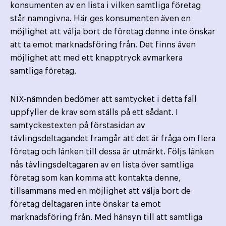
konsumenten av en lista i vilken samtliga företag
står namngivna. Här ges konsumenten även en
möjlighet att välja bort de företag denne inte önskar
att ta emot marknadsföring från. Det finns även
möjlighet att med ett knapptryck avmarkera
samtliga företag.
NIX-nämnden bedömer att samtycket i detta fall
uppfyller de krav som ställs på ett sådant. I
samtyckestexten på förstasidan av
tävlingsdeltagandet framgår att det är fråga om flera
företag och länken till dessa är utmärkt. Följs länken
nås tävlingsdeltagaren av en lista över samtliga
företag som kan komma att kontakta denne,
tillsammans med en möjlighet att välja bort de
företag deltagaren inte önskar ta emot
marknadsföring från. Med hänsyn till att samtliga