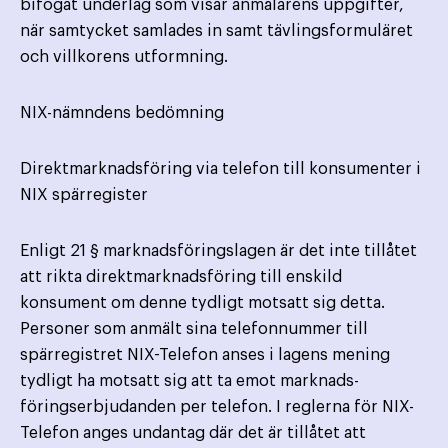
bifogat underlag som visar anmälarens uppgifter,
när samtycket samlades in samt tävlingsformuläret
och villkorens utformning.
NIX-nämndens bedömning
Direktmarknadsföring via telefon till konsumenter i
NIX spärregister
Enligt 21 § marknadsföringslagen är det inte tillåtet
att rikta direktmarknadsföring till enskild
konsument om denne tydligt motsatt sig detta.
Personer som anmält sina telefonnummer till
spärregistret NIX-Telefon anses i lagens mening
tydligt ha motsatt sig att ta emot marknads­
föringserbjudanden per telefon. I reglerna för NIX-
Telefon anges undantag där det är tillåtet att