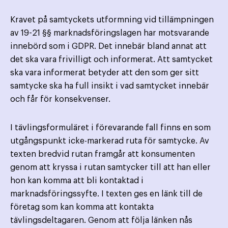
Kravet på samtyckets utformning vid tillämpningen
av 19-21 §§ marknadsföringslagen har motsvarande
innebörd som i GDPR. Det innebär bland annat att
det ska vara frivilligt och informerat. Att samtycket
ska vara informerat betyder att den som ger sitt
samtycke ska ha full insikt i vad samtycket innebär
och får för konsekvenser.
I tävlingsformuläret i förevarande fall finns en som
utgångspunkt icke-markerad ruta för samtycke. Av
texten bredvid rutan framgår att konsumenten
genom att kryssa i rutan samtycker till att han eller
hon kan komma att bli kontaktad i
marknadsföringssyfte. I texten ges en länk till de
företag som kan komma att kontakta
tävlingsdeltagaren. Genom att följa länken nås