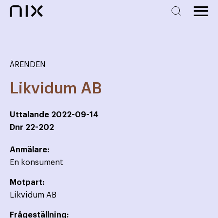
ÄRENDEN
Likvidum AB
Uttalande
2022-09-14
Dnr
22-202
Anmälare:
En konsument
Motpart:
Likvidum AB
Frågeställning: