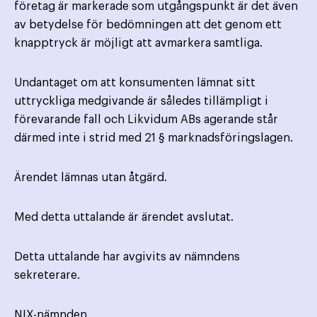
företag är markerade som utgångspunkt är det även
av betydelse för bedömningen att det genom ett
knapptryck är möjligt att avmarkera samtliga.
Undantaget om att konsumenten lämnat sitt
uttryckliga medgivande är således tillämpligt i
förevarande fall och Likvidum ABs agerande står
därmed inte i strid med 21 § marknadsföringslagen.
Ärendet lämnas utan åtgärd.
Med detta uttalande är ärendet avslutat.
Detta uttalande har avgivits av nämndens
sekreterare.
NIX-nämnden