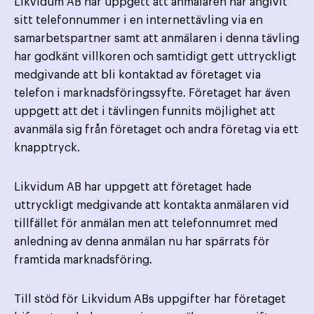
Likvidum AB har uppgett att anmälaren har angivit
sitt telefonnummer i en internettävling via en
samarbetspartner samt att anmälaren i denna tävling
har godkänt villkoren och samtidigt gett uttryckligt
medgivande att bli kontaktad av företaget via
telefon i marknadsföringssyfte. Företaget har även
uppgett att det i tävlingen funnits möjlighet att
avanmäla sig från företaget och andra företag via ett
knapptryck.
Likvidum AB har uppgett att företaget hade
uttryckligt medgivande att kontakta anmälaren vid
tillfället för anmälan men att telefonnumret med
anledning av denna anmälan nu har spärrats för
framtida marknadsföring.
Till stöd för Likvidum ABs uppgifter har företaget