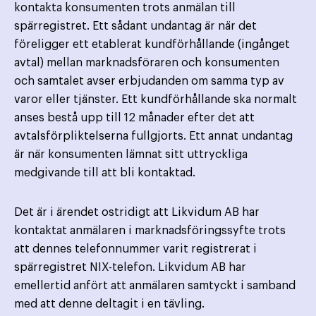
kontakta konsumenten trots anmälan till
spärregistret. Ett sådant undantag är när det
föreligger ett etablerat kundförhållande (ingånget
avtal) mellan marknads­föraren och konsumenten
och samtalet avser erbjudanden om samma typ av
varor eller tjänster. Ett kund­förhållande ska normalt
anses bestå upp till 12 månader efter det att
avtalsförpliktelserna fullgjorts. Ett annat undantag
är när konsumenten lämnat sitt uttryckliga
medgivande till att bli kontaktad.
Det är i ärendet ostridigt att Likvidum AB har
kontaktat anmälaren i marknadsföringssyfte trots
att dennes telefonnummer varit registrerat i
spärregistret NIX-telefon. Likvidum AB har
emellertid anfört att anmälaren samtyckt i samband
med att denne deltagit i en tävling.