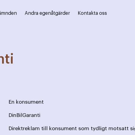
ämnden
Andra egenåtgärder
Kontakta oss
nti
En konsument
DinBilGaranti
Direktreklam till konsument som tydligt motsatt si