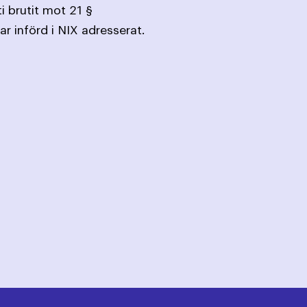
 brutit mot 21 §
 införd i NIX adresserat.