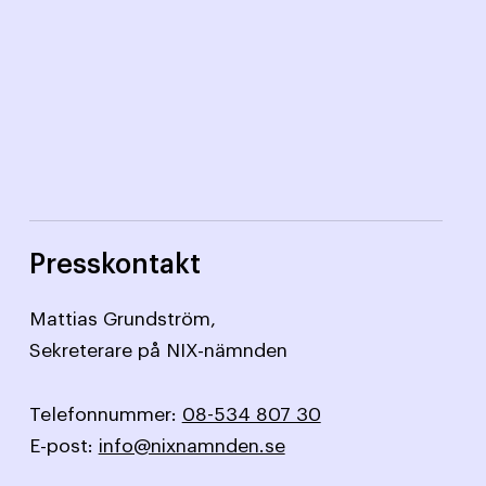
Presskontakt
Mattias Grundström,
Sekreterare på NIX-nämnden
Telefonnummer:
08-534 807 30
E-post:
info@nixnamnden.se