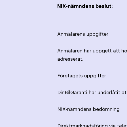
NIX-nämndens beslut:
Anmälarens uppgifter
Anmälaren har uppgett att hon
adresserat.
Företagets uppgifter
DinBilGaranti har underlåtit att
NIX-nämndens bedömning
Direktmarknadsföring via tele