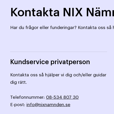
Kontakta NIX Nä
Har du frågor eller funderingar? Kontakta oss så h
Kundservice privatperson
Kontakta oss så hjälper vi dig och/eller guidar
dig rätt.
Telefonnummer:
08-534 807 30
E-post:
info@nixnamnden.se