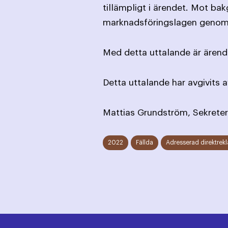
tillämpligt i ärendet. Mot ba
marknadsföringslagen genom a
Med detta uttalande är ärende
Detta uttalande har avgivits
Mattias Grundström, Sekreter
2022
Fällda
Adresserad direktrek