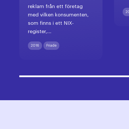
reklam från ett företag
2
med vilken konsumenten,
som finns i ett NIX-
register,...
2016
Friade