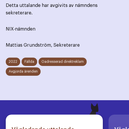
Detta uttalande har avgivits av nämndens
sekreterare.
NIX-nämnden
Mattias Grundström, Sekreterare
2022
Fällda
Oadresserad direktreklam
Avgjorda ärenden