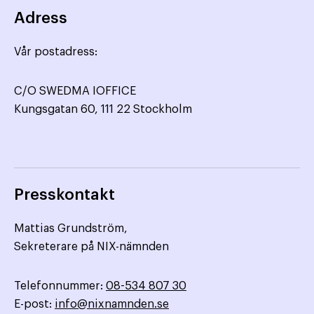
Adress
Vår postadress:
C/O SWEDMA IOFFICE
Kungsgatan 60, 111 22 Stockholm
Presskontakt
Mattias Grundström,
Sekreterare på NIX-nämnden
Telefonnummer:
08-534 807 30
E-post:
info@nixnamnden.se