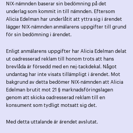
NIX-nämnden baserar sin bedömning på det
underlag som kommit in till nämnden. Eftersom
Alicia Edelman har underlåtit att yttra sig i ärendet
lägger NIX-nämnden anmälarens uppgifter till grund
för sin bedömning i ärendet.
Enligt anmälarens uppgifter har Alicia Edelman delat
ut oadresserad reklam till honom trots att hans
brevlåda är försedd med en nej-tackdekal. Något
undantag har inte visats tillämpligt i ärendet. Mot
bakgrund av detta bedömer NIX-nämnden att Alicia
Edelman brutit mot 21 § marknadsföringslagen
genom att skicka oadresserad reklam till en
konsument som tydligt motsatt sig det.
Med detta uttalande är ärendet avslutat.