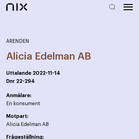
ÄRENDEN
Alicia Edelman AB
Uttalande
2022-11-14
Dnr
22-294
Anmälare:
En konsument
Motpart:
Alicia Edelman AB
Frågeställning: