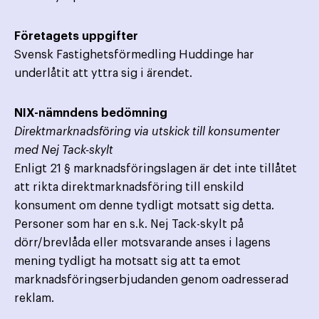
Företagets uppgifter
Svensk Fastighetsförmedling Huddinge har
underlåtit att yttra sig i ärendet.
NIX-nämndens bedömning
Direktmarknadsföring via utskick till konsumenter
med Nej Tack-skylt
Enligt 21 § marknadsföringslagen är det inte tillåtet
att rikta direktmarknadsföring till enskild
konsument om denne tydligt motsatt sig detta.
Personer som har en s.k. Nej Tack-skylt på
dörr/brevlåda eller motsvarande anses i lagens
mening tydligt ha motsatt sig att ta emot
marknadsföringserbjudanden genom oadresserad
reklam.