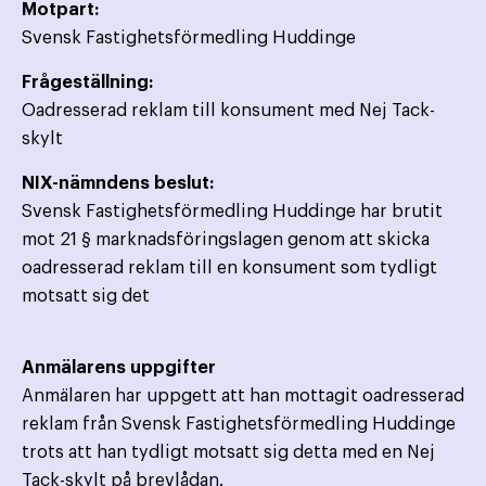
Motpart:
Svensk Fastighetsförmedling Huddinge
Frågeställning:
Oadresserad reklam till konsument med Nej Tack-
skylt
NIX-nämndens beslut:
Svensk Fastighetsförmedling Huddinge har brutit
mot 21 § marknadsföringslagen genom att skicka
oadresserad reklam till en konsument som tydligt
motsatt sig det
Anmälarens uppgifter
Anmälaren har uppgett att han mottagit oadresserad
reklam från Svensk Fastighetsförmedling Huddinge
trots att han tydligt motsatt sig detta med en Nej
Tack-skylt på brevlådan.