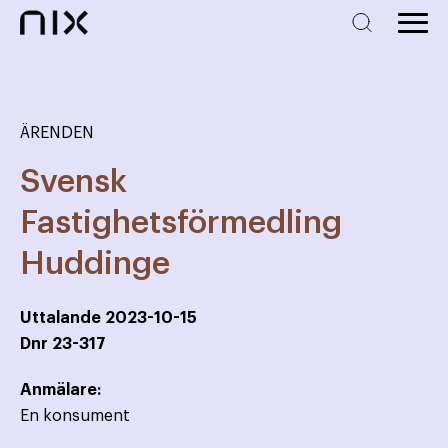
ÄRENDEN
Svensk
Fastighetsförmedling
Huddinge
Uttalande
2023-10-15
Dnr
23-317
Anmälare:
En konsument