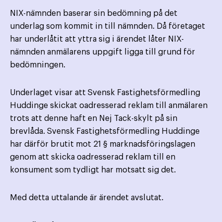
NIX-nämnden baserar sin bedömning på det
underlag som kommit in till nämnden. Då företaget
har underlåtit att yttra sig i ärendet låter NIX-
nämnden anmälarens uppgift ligga till grund för
bedömningen.
Underlaget visar att Svensk Fastighetsförmedling
Huddinge skickat oadresserad reklam till anmälaren
trots att denne haft en Nej Tack-skylt på sin
brevlåda. Svensk Fastighetsförmedling Huddinge
har därför brutit mot 21 § marknadsföringslagen
genom att skicka oadresserad reklam till en
konsument som tydligt har motsatt sig det.
Med detta uttalande är ärendet avslutat.