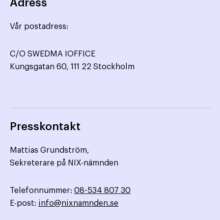
Adress
Vår postadress:
C/O SWEDMA IOFFICE
Kungsgatan 60, 111 22 Stockholm
Presskontakt
Mattias Grundström,
Sekreterare på NIX-nämnden
Telefonnummer:
08-534 807 30
E-post:
info@nixnamnden.se