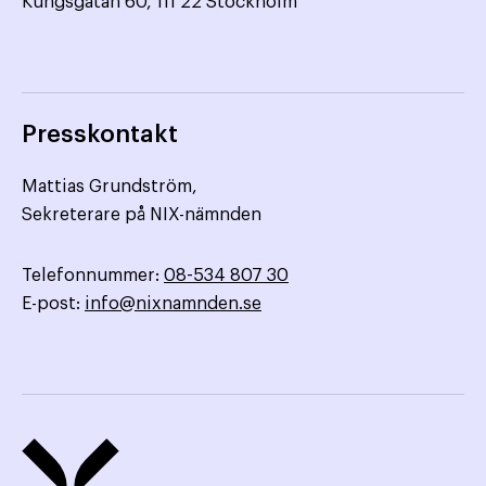
Kungsgatan 60, 111 22 Stockholm
Presskontakt
Mattias Grundström,
Sekreterare på NIX-nämnden
Telefonnummer:
08-534 807 30
E-post:
info@nixnamnden.se