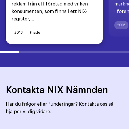
reklam från ett företag med vilken
markna
konsumenten, som finns i ett NIX-
i före
register,...
2016
2016
Friade
Kontakta NIX Nämnden
Har du frågor eller funderingar? Kontakta oss så
hjälper vi dig vidare.