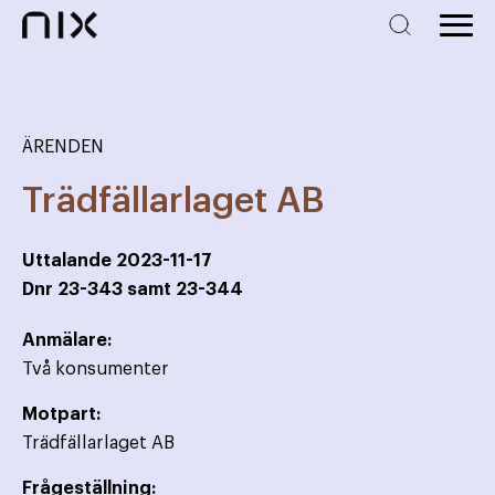
ÄRENDEN
Trädfällarlaget AB
Uttalande
2023-11-17
Dnr
23-343 samt 23-344
Anmälare:
Två konsumenter
Motpart:
Trädfällarlaget AB
Frågeställning: