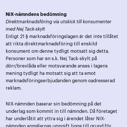
NIX-nämndens bedömning
Direktmarknadsföring via utskick till konsumenter
med Nej Tack-skylt
Enligt 21 § marknadsföringslagen är det inte tillåtet
att rikta direktmarknadsföring till enskild
konsument om denne tydligt motsatt sig detta.
Personer som har en s.k. Nej Tack-skylt på
dörr/brevlåda eller motsvarande anses i lagens
mening tydligt ha motsatt sig att ta emot
marknadsföringserbjudanden genom oadresserad
reklam.
NIX-nämnden baserar sin bedömning på det
underlag som kommit in till nämnden. Då företaget
har underlåtit att yttra sig i ärendet låter NIX-
nämnden anmälarnas uppgift ligga till grund för