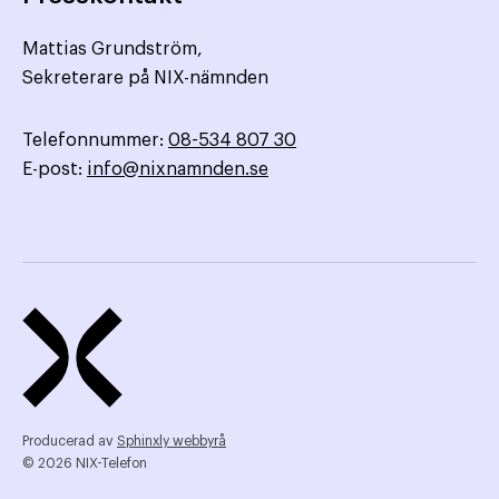
Mattias Grundström,
Sekreterare på NIX-nämnden
Telefonnummer:
08-534 807 30
E-post:
info@nixnamnden.se
Producerad av
Sphinxly webbyrå
© 2026 NIX-Telefon