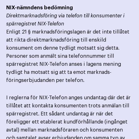
NIX-nämndens bedömning
Direktmarknadsföring via telefon till konsumenter i
spärregistret NIX-Telefon
Enligt 21 § marknadsföringslagen är det inte tillåtet
att rikta direktmarknadsföring till enskild
konsument om denne tydligt motsatt sig detta.
Personer som anmält sina telefonnummer till
spärregistret NIX-Telefon anses i lagens mening
tydligt ha motsatt sig att ta emot marknads­
föringserbjudanden per telefon.
I reglerna för NIX-Telefon anges undantag där det är
tillåtet att kontakta konsumenten trots anmälan till
spärregistret. Ett sådant undantag är när det
föreligger ett etablerat kundförhållande (ingånget
avtal) mellan marknads­föraren och konsumenten
och samtalet avser erbjudanden om samma typ av