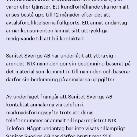
varor eller tjänster. Ett kund­förhållande ska normalt
anses bestå upp till 12 månader efter det att
avtalsförpliktelserna fullgjorts. Ett annat undantag
är när konsumenten lämnat sitt uttryckliga
medgivande till att bli kontaktad.
Sanitet Sverige AB har underlåtit att yttra sig i
ärendet. NIX-nämnden gör sin bedömning baserat på
det material som kommit in till nämnden och baserar
därför sin bedömning på anmälarna uppgifter.
Av underlaget framgår att Sanitet Sverige AB
kontaktat anmälarna via telefon i
marknadsföringssyfte trots att deras
telefonnummer är anmält till spärregistret NIX-
Telefon. Något undantag har inte visats tillämpligt.
Sanitet Sverige AB har därför brutit mot 21 §