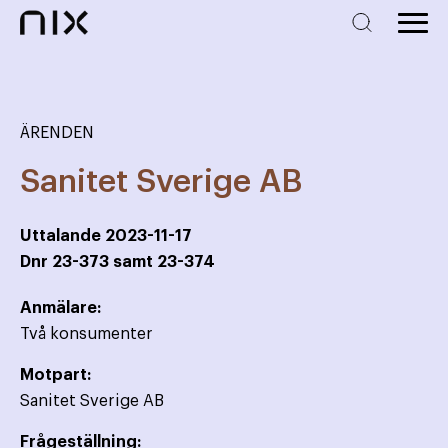
ÄRENDEN
Sanitet Sverige AB
Uttalande
2023-11-17
Dnr
23-373 samt 23-374
Anmälare:
Två konsumenter
Motpart:
Sanitet Sverige AB
Frågeställning: