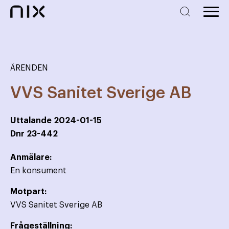
ÄRENDEN
VVS Sanitet Sverige AB
Uttalande
2024-01-15
Dnr
23-442
Anmälare:
En konsument
Motpart:
VVS Sanitet Sverige AB
Frågeställning: