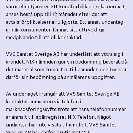
varor eller tjänster. Ett kund­förhållande ska normalt
anses bestå upp till 12 månader efter det att
avtalsförpliktelserna fullgjorts. Ett annat undantag
är när konsumenten lämnat sitt uttryckliga
medgivande till att bli kontaktad.
VVS Sanitet Sverige AB har underlåtit att yttra sig i
ärendet. NIX-nämnden gör sin bedömning baserat på
det material som kommit in till nämnden och baserar
därför sin bedömning på anmälarens uppgifter.
Av underlaget framgår att VVS Sanitet Sverige AB
kontaktat anmälaren via telefon i
marknadsföringssyfte trots att hans telefonnummer
är anmält till spärregistret NIX-Telefon. Något
undantag har inte visats tillämpligt. VVS Sanitet
Sverige AB har därför brutit mot 21 §