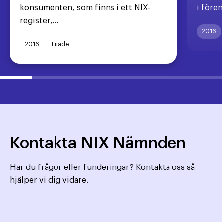
konsumenten, som finns i ett NIX-
i före
register,...
2016
2016
Friade
Kontakta NIX Nämnden
Har du frågor eller funderingar? Kontakta oss så
hjälper vi dig vidare.