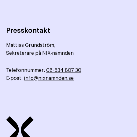
Presskontakt
Mattias Grundström,
Sekreterare på NIX-nämnden
Telefonnummer:
08-534 807 30
E-post:
info@nixnamnden.se