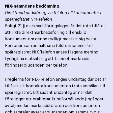
NIX-nämndens bedömning
Direktmarknadsföring via telefon till konsumenter i
spärregistret NIX-Telefon
Enligt 21 § marknadsföringslagen är det inte tillåtet
att rikta direktmarknadsföring till enskild
konsument om denne tydligt motsatt sig detta.
Personer som anmält sina telefonnummer till
spärregistret NIX-Telefon anses i lagens mening
tydligt ha motsatt sig att ta emot marknads­
föringserbjudanden per telefon.
I reglerna för NIX-Telefon anges undantag där det är
tillåtet att kontakta konsumenten trots anmälan till
spärregistret. Ett sådant undantag är när det
föreligger ett etablerat kundförhållande (ingånget
avtal) mellan marknads­föraren och konsumenten
och samtalet avser erbjudanden om samma typ av