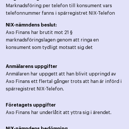
Marknadsföring per telefon till konsument vars
telefonnummer fanns i spärregistret NIX-Telefon
NIX-nämndens beslut:
Axo Finans har brutit mot 21 §
marknadsföringslagen genom att ringa en
konsument som tydligt motsatt sig det
Anmälarens uppgifter
Anmälaren har uppgett att han blivit uppringd av
Axo Finans ett flertal gånger trots att han är införd i
spärregistret NIX-Telefon.
Företagets uppgifter
Axo Finans har underlåtit att yttra sig i ärendet.
NIX-nämndens bedömning