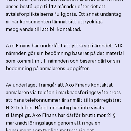
anses bestå upp till 12 månader efter det att
avtalsförpliktelserna fullgjorts. Ett annat undantag
är när konsumenten lämnat sitt uttryckliga
medgivande till att bli kontaktad.
Axo Finans har underlåtit att yttra sig i ärendet. NIX-
nämnden gör sin bedömning baserat på det material
som kommit in till nämnden och baserar därför sin
bedömning på anmälarens uppgifter.
Av underlaget framgår att Axo Finans kontaktat
anmälaren via telefon i marknadsföringssyfte trots
att hans telefonnummer är anmält till spärregistret
NIX-Telefon. Något undantag har inte visats
tillämpligt. Axo Finans har därför brutit mot 21 §
marknadsföringslagen genom att ringa en
konsument som tydligt motsatt sig det.