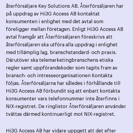
återförsäljare Key Solutions AB. Återförsäljaren har
på uppdrag av Hi3G Access AB kontaktat
konsumenten i enlighet med det avtal som
föreligger mellan företagen. Enligt Hi3G Access AB
avtal framgår att Återförsäljaren föreskrivs att
återförsäljaren ska utföra alla uppdrag i enlighet
med tillämplig lag, branschstandard- och praxis.
Därutöver ska telemarketingbranschens etiska
regler samt uppförandekoder som tagits fram av
bransch- och intresseorganisationen Kontakta
följas. Återförsäljarna har således i förhållande till
Hi3G Access AB förbundit sig att enbart kontakta
konsumenter vars telefonnummer inte återfinns i
NIX-registret. De ringlistor Återförsäljaren använder
tvättas därmed kontinuerligt mot NIX-registret.
Hi3G Access AB har vidare uppgett att det efter