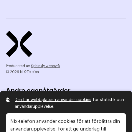
Producerad av
Sphinxly webbyrå
© 2026 NIX-Telefon
Andra egenåtgärder
Den här webbplatsen använder cookies
för statistik och
NIX Telefon
användarupplevelse.
NIX addresserat
Reklamombudsmannen
Nix-telefon använder cookies för att förbättra din
Konsumentverket
användarupplevelse, för att ge underlag till