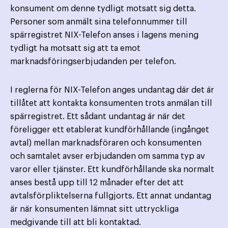
konsument om denne tydligt motsatt sig detta.
Personer som anmält sina telefonnummer till
spärregistret NIX-Telefon anses i lagens mening
tydligt ha motsatt sig att ta emot
marknadsföringserbjudanden per telefon.
I reglerna för NIX-Telefon anges undantag där det är
tillåtet att kontakta konsumenten trots anmälan till
spärregistret. Ett sådant undantag är när det
föreligger ett etablerat kundförhållande (ingånget
avtal) mellan marknadsföraren och konsumenten
och samtalet avser erbjudanden om samma typ av
varor eller tjänster. Ett kundförhållande ska normalt
anses bestå upp till 12 månader efter det att
avtalsförpliktelserna fullgjorts. Ett annat undantag
är när konsumenten lämnat sitt uttryckliga
medgivande till att bli kontaktad.