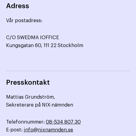
Adress
Vår postadress:
C/O SWEDMA IOFFICE
Kungsgatan 60, 111 22 Stockholm
Presskontakt
Mattias Grundström,
Sekreterare på NIX-nämnden
Telefonnummer:
08-534 807 30
E-post:
info@nixnamnden.se