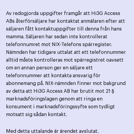
Av redogjorda uppgifter framgår att Hi3G Access
ABs återförsäljare har kontaktat anmälaren efter att
säljaren fått kontaktuppgifter till denna från hans
mamma. Säljaren har sedan inte kontrollerat
telefonnumret mot NIX-Telefons spärregister.
Nämnden har tidigare uttalat att ett telefonnummer
alltid måste kontrolleras mot spärregistret oavsett
om en annan person ger en säljare ett
telefonnummer att kontakta ansvarig för
abonnemang på. NIX-nämnden finner mot bakgrund
av detta att Hi3G Access AB har brutit mot 21 §
marknadsföringslagen genom att ringa en
konsument i marknadsföringssyfte som tydligt
motsatt sig sådan kontakt.
Med detta uttalande är ärendet avslutat.