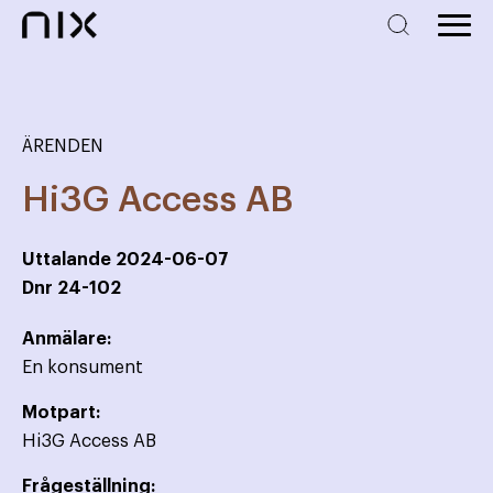
ÄRENDEN
Hi3G Access AB
Uttalande
2024-06-07
Dnr
24-102
Anmälare:
En konsument
Motpart:
Hi3G Access AB
Frågeställning: