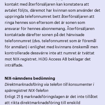
kontakt med återförsäljaren kan konstatera att
avtalet följts, däremot har kvinnan som använder det
uppringda telefonnumret bett återförsäljaren att
ringa hennes son eftersom det är sonen som
ansvarar för hennes abonnemang. Återförsäljaren
kontaktade därefter sonen på det hänvisade
telefonnumret (dvs. telefonnumret som är föremål
för anmälan) i enlighet med kvinnans önskemål men
kontrollerade dessvärre inte att numret är tvättat
mot NIX-registret. Hi3G Access AB beklagar det
inträffade.
NIX-nämndens bedömning
Direktmarknadsföring via telefon till konsumenter i
spärregistret NIX-Telefon
Enligt 21 § marknadsföringslagen är det inte tillåtet
att rikta direktmarknadsföring till enskild