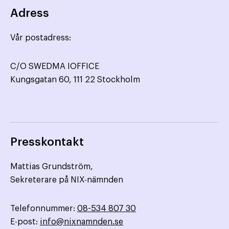
Adress
Vår postadress:
C/O SWEDMA IOFFICE
Kungsgatan 60, 111 22 Stockholm
Presskontakt
Mattias Grundström,
Sekreterare på NIX-nämnden
Telefonnummer:
08-534 807 30
E-post:
info@nixnamnden.se