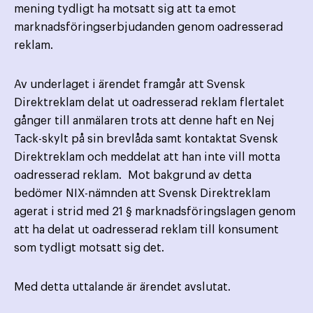
mening tydligt ha motsatt sig att ta emot
marknadsföringserbjudanden genom oadresserad
reklam.
Av underlaget i ärendet framgår att Svensk
Direktreklam delat ut oadresserad reklam flertalet
gånger till anmälaren trots att denne haft en Nej
Tack-skylt på sin brevlåda samt kontaktat Svensk
Direktreklam och meddelat att han inte vill motta
oadresserad reklam. Mot bakgrund av detta
bedömer NIX-nämnden att Svensk Direktreklam
agerat i strid med 21 § marknadsföringslagen genom
att ha delat ut oadresserad reklam till konsument
som tydligt motsatt sig det.
Med detta uttalande är ärendet avslutat.