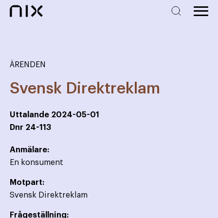
ÄRENDEN
Svensk Direktreklam
Uttalande
2024-05-01
Dnr
24-113
Anmälare:
En konsument
Motpart:
Svensk Direktreklam
Frågeställning: