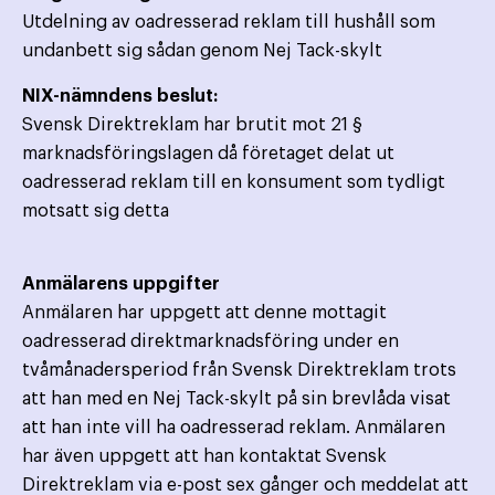
Utdelning av oadresserad reklam till hushåll som
undanbett sig sådan genom Nej Tack-skylt
NIX-nämndens beslut:
Svensk Direktreklam har brutit mot 21 §
marknadsföringslagen då företaget delat ut
oadresserad reklam till en konsument som tydligt
motsatt sig detta
Anmälarens uppgifter
Anmälaren har uppgett att denne mottagit
oadresserad direktmarknadsföring under en
tvåmånadersperiod från Svensk Direktreklam trots
att han med en Nej Tack-skylt på sin brevlåda visat
att han inte vill ha oadresserad reklam. Anmälaren
har även uppgett att han kontaktat Svensk
Direktreklam via e-post sex gånger och meddelat att