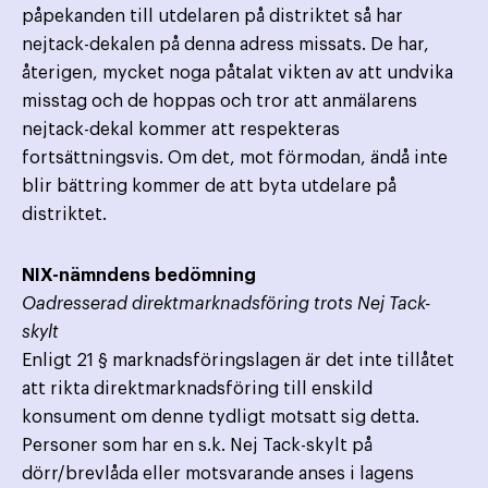
påpekanden till utdelaren på distriktet så har
nejtack-dekalen på denna adress missats. De har,
återigen, mycket noga påtalat vikten av att undvika
misstag och de hoppas och tror att anmälarens
nejtack-dekal kommer att respekteras
fortsättningsvis. Om det, mot förmodan, ändå inte
blir bättring kommer de att byta utdelare på
distriktet.
NIX-nämndens bedömning
Oadresserad direktmarknadsföring trots Nej Tack-
skylt
Enligt 21 § marknadsföringslagen är det inte tillåtet
att rikta direktmarknadsföring till enskild
konsument om denne tydligt motsatt sig detta.
Personer som har en s.k. Nej Tack-skylt på
dörr/brevlåda eller motsvarande anses i lagens