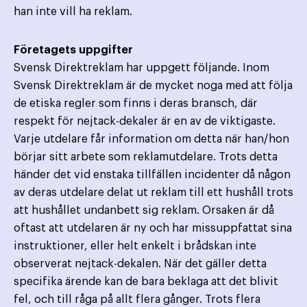
han inte vill ha reklam.
Företagets uppgifter
Svensk Direktreklam har uppgett följande. Inom
Svensk Direktreklam är de mycket noga med att följa
de etiska regler som finns i deras bransch, där
respekt för nejtack-dekaler är en av de viktigaste.
Varje utdelare får information om detta när han/hon
börjar sitt arbete som reklamutdelare. Trots detta
händer det vid enstaka tillfällen incidenter då någon
av deras utdelare delat ut reklam till ett hushåll trots
att hushållet undanbett sig reklam. Orsaken är då
oftast att utdelaren är ny och har missuppfattat sina
instruktioner, eller helt enkelt i brådskan inte
observerat nejtack-dekalen. När det gäller detta
specifika ärende kan de bara beklaga att det blivit
fel, och till råga på allt flera gånger. Trots flera