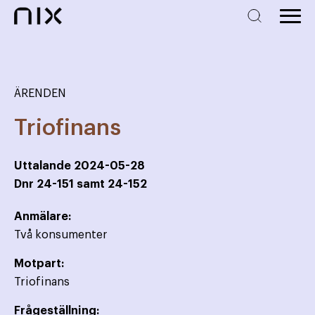
ÄRENDEN
Triofinans
Uttalande
2024-05-28
Dnr
24-151 samt 24-152
Anmälare:
Två konsumenter
Motpart:
Triofinans
Frågeställning: