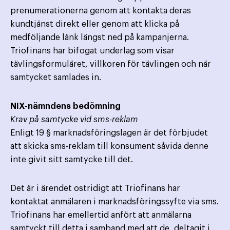
prenumerationerna genom att kontakta deras
kundtjänst direkt eller genom att klicka på
medföljande länk längst ned på kampanjerna.
Triofinans har bifogat underlag som visar
tävlingsformuläret, villkoren för tävlingen och när
samtycket samlades in.
NIX-nämndens bedömning
Krav på samtycke vid sms-reklam
Enligt 19 § marknadsföringslagen är det förbjudet
att skicka sms-reklam till konsument såvida denne
inte givit sitt samtycke till det.
Det är i ärendet ostridigt att Triofinans har
kontaktat anmälaren i marknadsföringssyfte via sms.
Triofinans har emellertid anfört att anmälarna
samtyckt till detta i samband med att de deltagit i