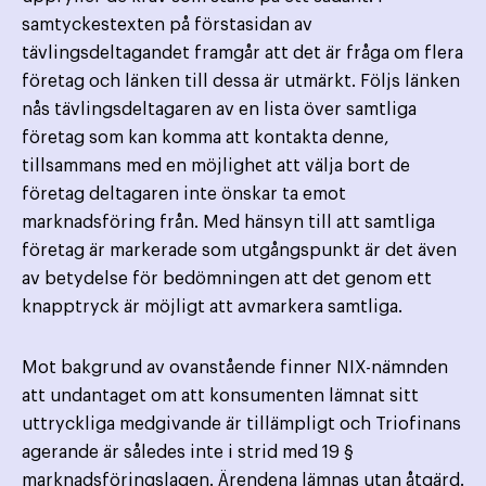
samtyckestexten på förstasidan av
tävlingsdeltagandet framgår att det är fråga om flera
företag och länken till dessa är utmärkt. Följs länken
nås tävlingsdeltagaren av en lista över samtliga
företag som kan komma att kontakta denne,
tillsammans med en möjlighet att välja bort de
företag deltagaren inte önskar ta emot
marknadsföring från. Med hänsyn till att samtliga
företag är markerade som utgångspunkt är det även
av betydelse för bedömningen att det genom ett
knapptryck är möjligt att avmarkera samtliga.
Mot bakgrund av ovanstående finner NIX-nämnden
att undantaget om att konsumenten lämnat sitt
uttryckliga medgivande är tillämpligt och Triofinans
agerande är således inte i strid med 19 §
marknadsföringslagen. Ärendena lämnas utan åtgärd.