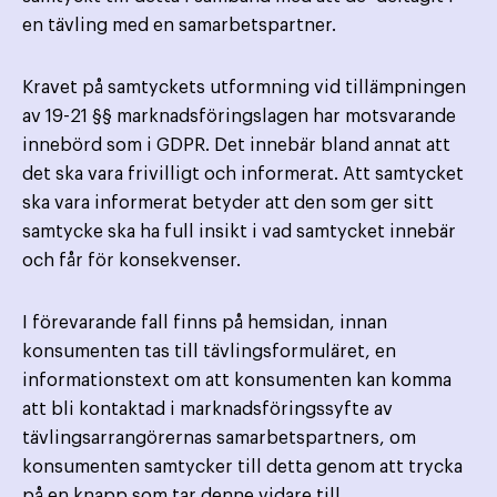
en tävling med en samarbetspartner.
Kravet på samtyckets utformning vid tillämpningen
av 19-21 §§ marknadsföringslagen har motsvarande
innebörd som i GDPR. Det innebär bland annat att
det ska vara frivilligt och informerat. Att samtycket
ska vara informerat betyder att den som ger sitt
samtycke ska ha full insikt i vad samtycket innebär
och får för konsekvenser.
I förevarande fall finns på hemsidan, innan
konsumenten tas till tävlingsformuläret, en
informationstext om att konsumenten kan komma
att bli kontaktad i marknadsföringssyfte av
tävlingsarrangörernas samarbetspartners, om
konsumenten samtycker till detta genom att trycka
på en knapp som tar denne vidare till