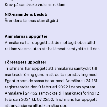
Krav på samtycke vid sms-reklam
NIX-nämndens beslut:
Ärendena lämnas utan åtgärd
Anmälarnas uppgifter
Anmälarna har uppgett att de mottagit obeställd
reklam via sms utan att ha lämnat samtyckte till det.
Företagets uppgifter
Triofinans har uppgett att anmälarna samtyckt till
marknadsföring genom att delta i pristävling med
Egentic som de samarbetar med. Anmälare i 24-151
registrerades den 9 februari 2022 i deras system.
Anmälare i 24-152 samtyckte till marknadsföring 12
februari 2024 kl. 07:22:52. Triofinans har uppgett
att användarna alltid kan säga upp