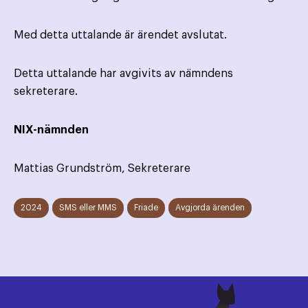
Med detta uttalande är ärendet avslutat.
Detta uttalande har avgivits av nämndens
sekreterare.
NIX-nämnden
Mattias Grundström, Sekreterare
2024
SMS eller MMS
Friade
Avgjorda ärenden