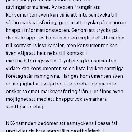
tävlingsformuläret. Av texten framgår att
konsumenten även kan välja att inte samtycka till
sådan marknadsföring, genom att trycka på en annan
knapp i informationstexten. Genom att trycka på
denna knapp ges konsumenten möjlighet att medge
till kontakt i vissa kanaler, men konsumenten kan
även välja att helt neka till kontakt i
marknadsföringssyfte. Trycker sig konsumenten
vidare kan konsumenten se en lista i vilken samtliga
företag står namngivna. Här ges konsumenten även
en möjlighet att välja bort de företag denne inte
önskar ta emot marknadsföring från. Det finns även
möjlighet att med ett knapptryck avmarkera
samtliga företag.
NIX-nämnden bedömer att samtyckena i dessa fall
uppfyller de krav som ställs på ett sådant. I