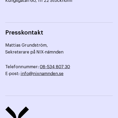
Kungsgatan 60, 111 22 Stockholm
Presskontakt
Mattias Grundström,
Sekreterare på NIX-nämnden
Telefonnummer:
08-534 807 30
E-post:
info@nixnamnden.se