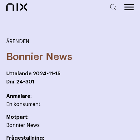
ÄRENDEN
Bonnier News
Uttalande
2024-11-15
Dnr
24-301
Anmälare:
En konsument
Motpart:
Bonnier News
Frågeställning: