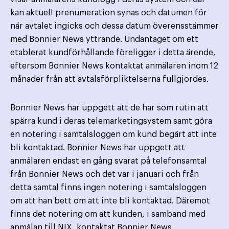
kan aktuell prenumeration synas och datumen för
när avtalet ingicks och dessa datum överensstämmer
med Bonnier News yttrande. Undantaget om ett
etablerat kundförhållande föreligger i detta ärende,
eftersom Bonnier News kontaktat anmälaren inom 12
månader från att avtalsförpliktelserna fullgjordes.
Bonnier News har uppgett att de har som rutin att
spärra kund i deras telemarketingsystem samt göra
en notering i samtalsloggen om kund begärt att inte
bli kontaktad. Bonnier News har uppgett att
anmälaren endast en gång svarat på telefonsamtal
från Bonnier News och det var i januari och från
detta samtal finns ingen notering i samtalsloggen
om att han bett om att inte bli kontaktad. Däremot
finns det notering om att kunden, i samband med
anmälan till NIX, kontaktat Bonnier News