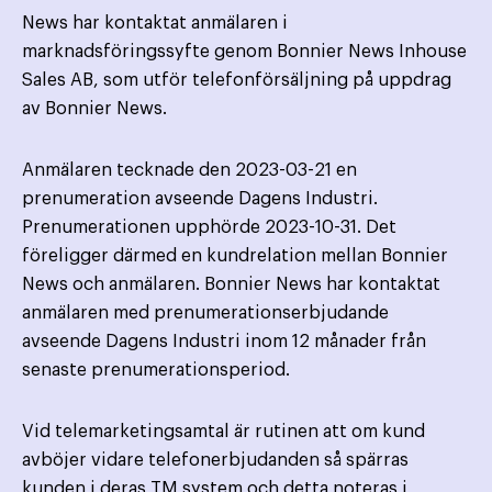
News har kontaktat anmälaren i
marknadsföringssyfte genom Bonnier News Inhouse
Sales AB, som utför telefonförsäljning på uppdrag
av Bonnier News.
Anmälaren tecknade den 2023-03-21 en
prenumeration avseende Dagens Industri.
Prenumerationen upphörde 2023-10-31. Det
föreligger därmed en kundrelation mellan Bonnier
News och anmälaren. Bonnier News har kontaktat
anmälaren med prenumerationserbjudande
avseende Dagens Industri inom 12 månader från
senaste prenumerationsperiod.
Vid telemarketingsamtal är rutinen att om kund
avböjer vidare telefonerbjudanden så spärras
kunden i deras TM system och detta noteras i