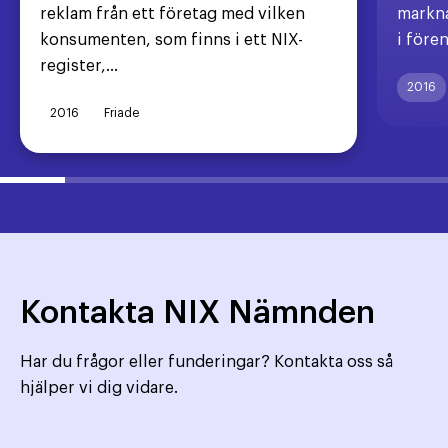
reklam från ett företag med vilken
markna
konsumenten, som finns i ett NIX-
i före
register,...
2016
2016
Friade
Kontakta NIX Nämnden
Har du frågor eller funderingar? Kontakta oss så
hjälper vi dig vidare.