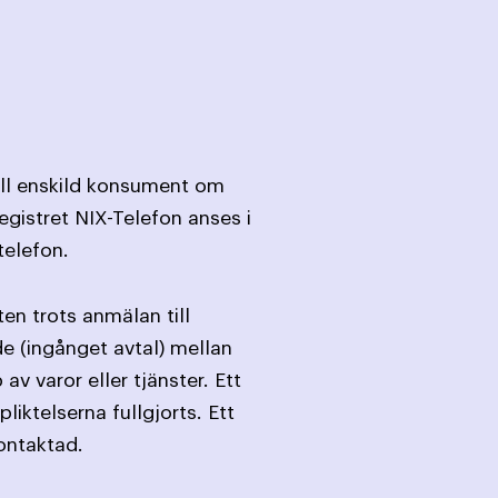
till enskild konsument om
egistret NIX-Telefon anses i
telefon.
en trots anmälan till
de (ingånget avtal) mellan
 varor eller tjänster. Ett
liktelserna fullgjorts. Ett
ontaktad.