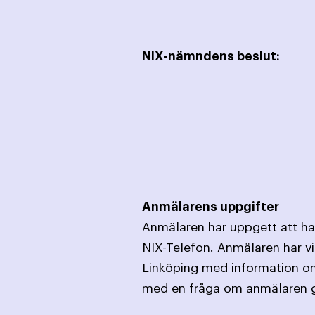
NIX-nämndens beslut:
Anmälarens uppgifter
Anmälaren har uppgett att han
NIX-Telefon. Anmälaren har v
Linköping med information om
med en fråga om anmälaren går