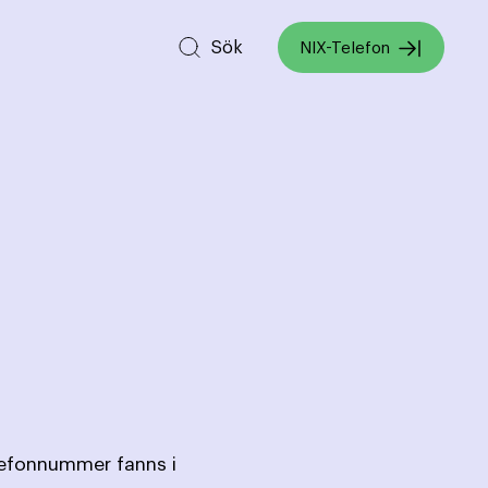
Sök
NIX-Telefon
lefonnummer fanns i