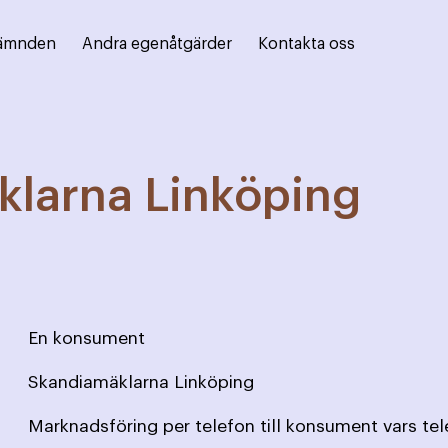
ämnden
Andra egenåtgärder
Kontakta oss
larna Linköping
En konsument
Skandiamäklarna Linköping
Marknadsföring per telefon till konsument vars te