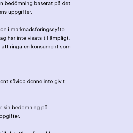
 sin bedömning baserat på det
ns uppgifter.
fon i marknadsföringssyfte
 har inte visats tillämpligt.
m att ringa en konsument som
ent såvida denne inte givit
ar sin bedömning på
pgifter.