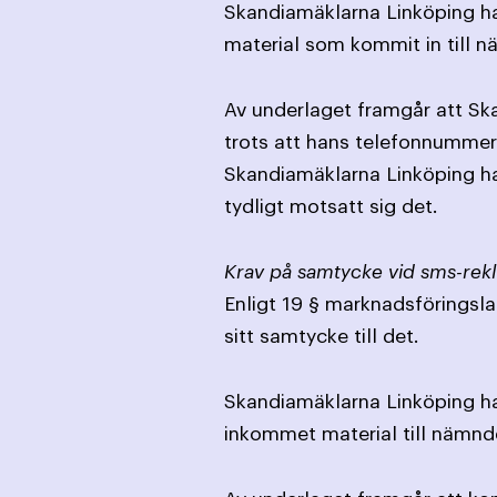
Skandiamäklarna Linköping har
material som kommit in till 
Av underlaget framgår att Sk
trots att hans telefonnummer ä
Skandiamäklarna Linköping h
tydligt motsatt sig det.
Krav på samtycke vid sms-rek
Enligt 19 § marknadsföringsla
sitt samtycke till det.
Skandiamäklarna Linköping har
inkommet material till nämnd