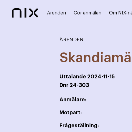
Ärenden
Gör anmälan
Om NIX-n
ÄRENDEN
Skandiamäk
Uttalande
2024-11-15
Dnr
24-303
Anmälare:
Motpart:
Frågeställning: