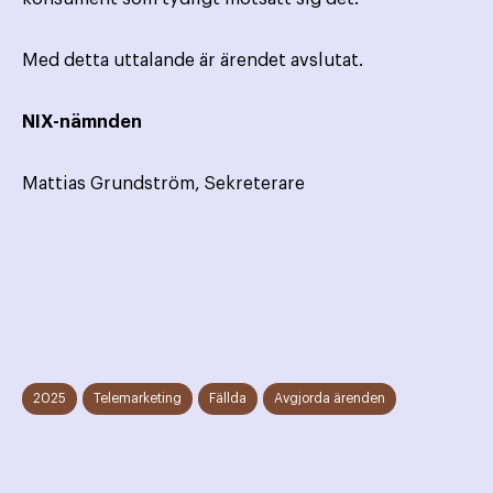
Med detta uttalande är ärendet avslutat.
NIX-nämnden
Mattias Grundström, Sekreterare
2025
Telemarketing
Fällda
Avgjorda ärenden