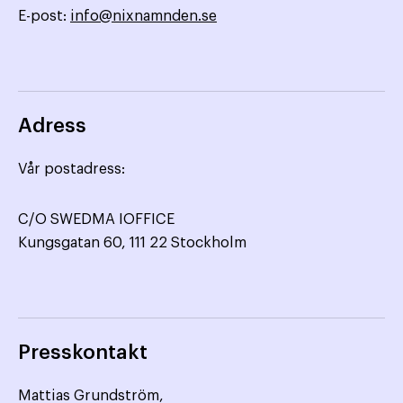
E-post:
info@nixnamnden.se
Adress
Vår postadress:
C/O SWEDMA IOFFICE
Kungsgatan 60, 111 22 Stockholm
Presskontakt
Mattias Grundström,