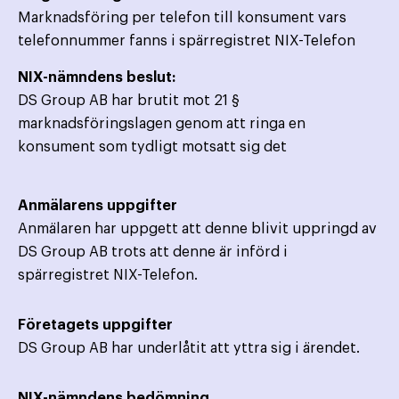
Marknadsföring per telefon till konsument vars
telefonnummer fanns i spärregistret NIX-Telefon
NIX-nämndens beslut:
DS Group AB har brutit mot 21 §
marknadsföringslagen genom att ringa en
konsument som tydligt motsatt sig det
Anmälarens uppgifter
Anmälaren har uppgett att denne blivit uppringd av
DS Group AB trots att denne är införd i
spärregistret NIX-Telefon.
Företagets uppgifter
DS Group AB har underlåtit att yttra sig i ärendet.
NIX-nämndens bedömning