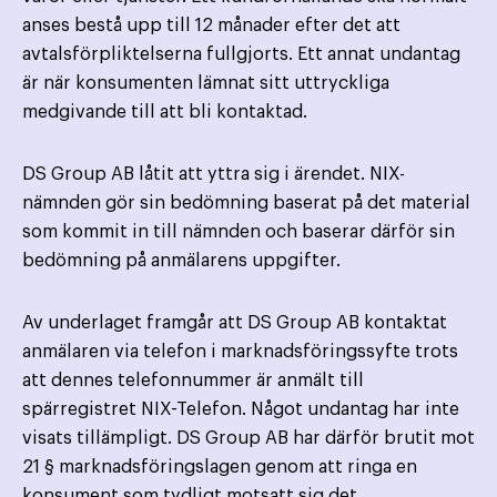
anses bestå upp till 12 månader efter det att
avtalsförpliktelserna fullgjorts. Ett annat undantag
är när konsumenten lämnat sitt uttryckliga
medgivande till att bli kontaktad.
DS Group AB låtit att yttra sig i ärendet. NIX-
nämnden gör sin bedömning baserat på det material
som kommit in till nämnden och baserar därför sin
bedömning på anmälarens uppgifter.
Av underlaget framgår att DS Group AB kontaktat
anmälaren via telefon i marknadsföringssyfte trots
att dennes telefonnummer är anmält till
spärregistret NIX-Telefon. Något undantag har inte
visats tillämpligt. DS Group AB har därför brutit mot
21 § marknadsföringslagen genom att ringa en
konsument som tydligt motsatt sig det.