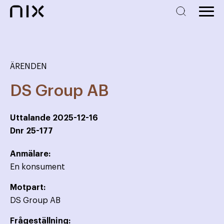
ÄRENDEN
DS Group AB
Uttalande
2025-12-16
Dnr
25-177
Anmälare:
En konsument
Motpart:
DS Group AB
Frågeställning: