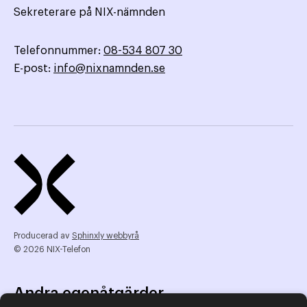
Sekreterare på NIX-nämnden
Telefonnummer:
08-534 807 30
E-post:
info@nixnamnden.se
Producerad av
Sphinxly webbyrå
© 2026 NIX-Telefon
Andra egenåtgärder