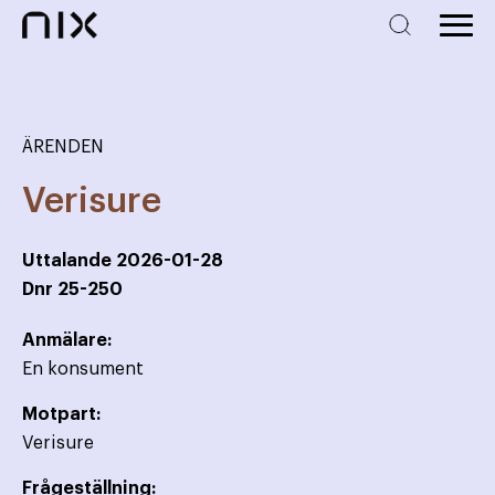
ÄRENDEN
Verisure
Uttalande
2026-01-28
Dnr
25-250
Anmälare:
En konsument
Motpart:
Verisure
Frågeställning: