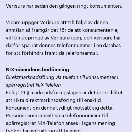
Verisure har sedan den gången ringt konsumenten.
Vidare uppger Verisure att till följd av denna
anmälan så framgår det för de att konsumenten ej
vill bli uppringd av Verisure igen, och Verisure har
därför spärrat dennes telefonnummer i en databas
för att förhindra framtida telefonsamtal.
NIX-nämndens bedömning
Direktmarknadsföring via telefon till konsumenter i
spärregistret NIX-Telefon
Enligt 21 § marknadsföringslagen är det inte tillåtet
att rikta direktmarknadsföring till enskild
konsument om denne tydligt motsatt sig detta.
Personer som anmält sina telefonnummer till
spärregistret NIX-Telefon anses i lagens mening
tydligt ha motsatt sig att ta emot