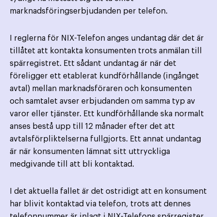
marknadsföringserbjudanden per telefon.
I reglerna för NIX-Telefon anges undantag där det är
tillåtet att kontakta konsumenten trots anmälan till
spärregistret. Ett sådant undantag är när det
föreligger ett etablerat kundförhållande (ingånget
avtal) mellan marknadsföraren och konsumenten
och samtalet avser erbjudanden om samma typ av
varor eller tjänster. Ett kundförhållande ska normalt
anses bestå upp till 12 månader efter det att
avtalsförpliktelserna fullgjorts. Ett annat undantag
är när konsumenten lämnat sitt uttryckliga
medgivande till att bli kontaktad.
I det aktuella fallet är det ostridigt att en konsument
har blivit kontaktad via telefon, trots att dennes
telefonnummer är inlagt i NIX-Telefons spärregister.