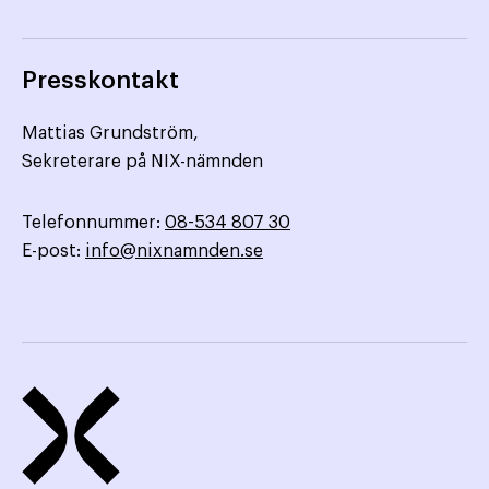
Presskontakt
Mattias Grundström,
Sekreterare på NIX-nämnden
Telefonnummer:
08-534 807 30
E-post:
info@nixnamnden.se