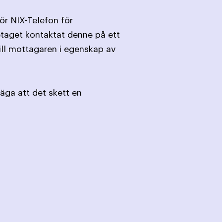
ör NIX-Telefon för
etaget kontaktat denne på ett
ill mottagaren i egenskap av
säga att det skett en