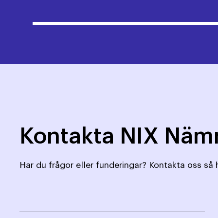
Kontakta NIX Nä
Har du frågor eller funderingar? Kontakta oss så h