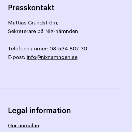
Presskontakt
Mattias Grundström,
Sekreterare på NIX-nämnden
Telefonnummer:
08-534 807 30
E-post:
info@nixnamnden.se
Legal information
Gör anmälan