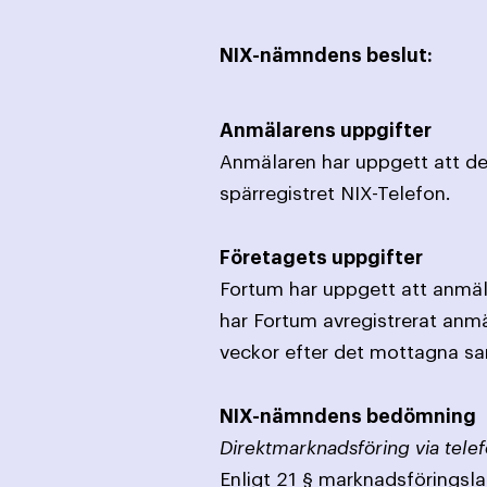
NIX-nämndens beslut:
Anmälarens uppgifter
Anmälaren har uppgett att den
spärregistret NIX-Telefon.
Företagets uppgifter
Fortum har uppgett att anmäla
har Fortum avregistrerat anmä
veckor efter det mottagna sa
NIX-nämndens bedömning
Direktmarknadsföring via telef
Enligt 21 § marknadsföringslag