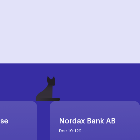
rse
Nordax Bank AB
Dnr:
19-129