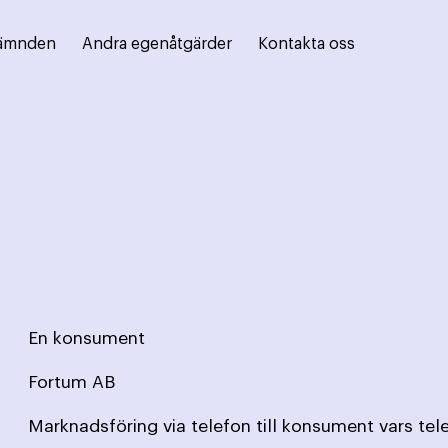
ämnden
Andra egenåtgärder
Kontakta oss
En konsument
Fortum AB
Marknadsföring via telefon till konsument vars te