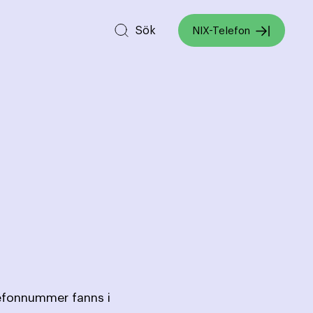
Sök
NIX-Telefon
lefonnummer fanns i