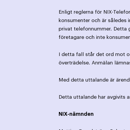
Enligt reglerna för NIX-Telef
konsumenter och är således in
privat telefonnummer. Detta g
företagare och inte konsumen
I detta fall står det ord mot 
överträdelse. Anmälan lämnas 
Med detta uttalande är ärende
Detta uttalande har avgivits 
NIX-nämnden