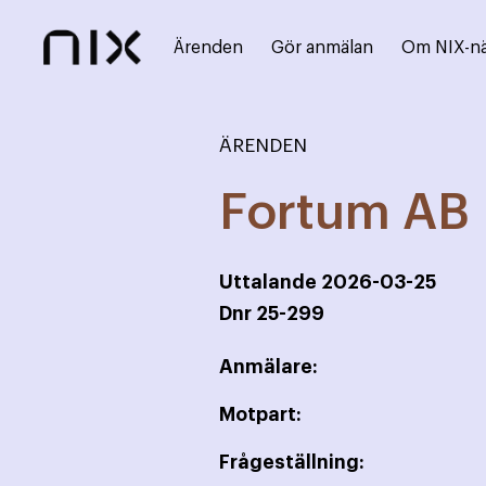
Ärenden
Gör anmälan
Om NIX-n
ÄRENDEN
Fortum AB
Uttalande
2026-03-25
Dnr
25-299
Anmälare:
Motpart:
Frågeställning: