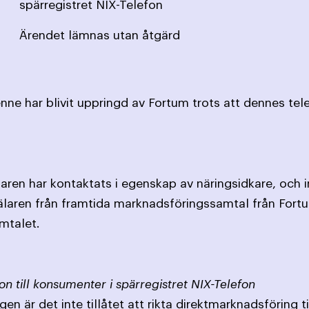
spärregistret NIX-Telefon
Ärendet lämnas utan åtgärd
ne har blivit uppringd av Fortum trots att dennes tel
ren har kontaktats i egenskap av näringsidkare, och i
laren från framtida marknadsföringssamtal från Fortum
mtalet.
on till konsumenter i spärregistret NIX-Telefon
en är det inte tillåtet att rikta direktmarknadsföring 