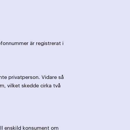
efonnummer är registrerat i
nte privatperson. Vidare så
, vilket skedde cirka två
till enskild konsument om