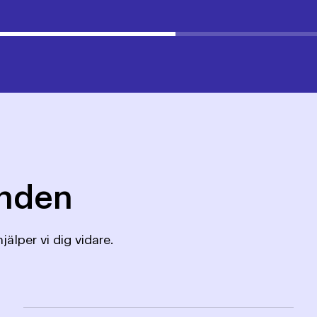
mnden
jälper vi dig vidare.