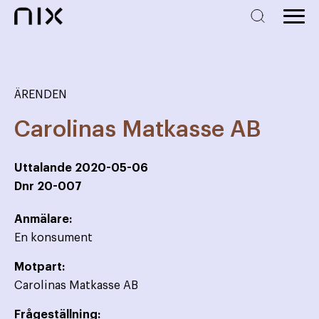
ÄRENDEN
Carolinas Matkasse AB
Uttalande
2020-05-06
Dnr
20-007
Anmälare:
En konsument
Motpart:
Carolinas Matkasse AB
Frågeställning: