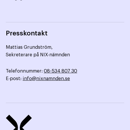
Presskontakt
Mattias Grundström,
Sekreterare på NIX-nämnden
Telefonnummer:
08-534 807 30
E-post:
info@nixnamnden.se