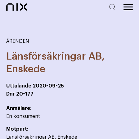
ÄRENDEN
Länsförsäkringar AB,
Enskede
Uttalande
2020-09-25
Dnr
20-177
Anmälare:
En konsument
Motpart:
Länsförsäkringar AB, Enskede