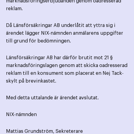
marknadsföringserbjudanden genom oadresserad
reklam.
Då Länsförsäkringar AB underlåtit att yttra sig i
ärendet lägger NIX-nämnden anmälarens uppgifter
till grund för bedömningen.
Länsförsäkringar AB har därför brutit mot 21 §
marknadsföringslagen genom att skicka oadresserad
reklam till en konsument som placerat en Nej Tack-
skylt på brevinkastet.
Med detta uttalande är ärendet avslutat.
NIX-nämnden
Mattias Grundström, Sekreterare