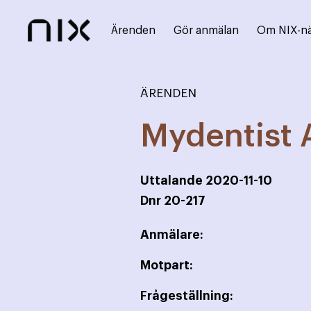
Ärenden
Gör anmälan
Om NIX-n
ÄRENDEN
Mydentist 
Uttalande
2020-11-10
Dnr
20-217
Anmälare:
Motpart:
Frågeställning: