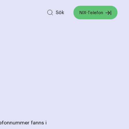
Sök
NIX-Telefon
lefonnummer fanns i