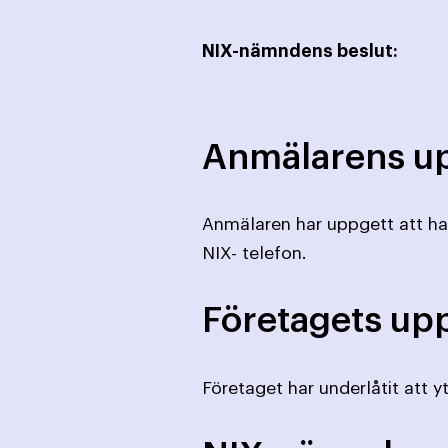
NIX-nämndens beslut:
Anmälarens up
Anmälaren har uppgett att han 
NIX- telefon.
Företagets upp
Företaget har underlåtit att yt