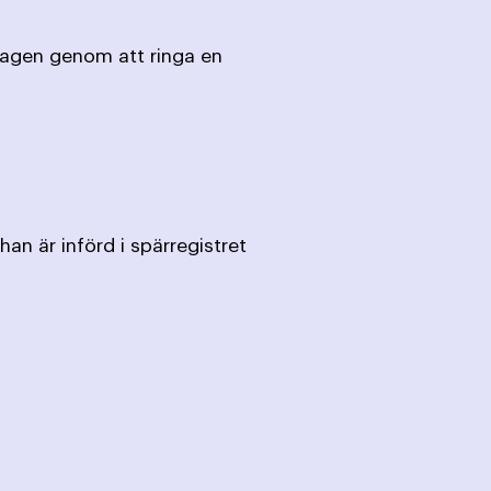
lagen genom att ringa en
an är införd i spärregistret