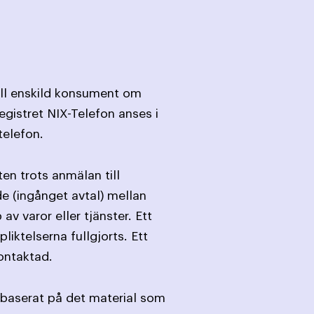
till enskild konsument om
egistret NIX-Telefon anses i
telefon.
en trots anmälan till
de (ingånget avtal) mellan
 varor eller tjänster. Ett
liktelserna fullgjorts. Ett
ontaktad.
 baserat på det material som