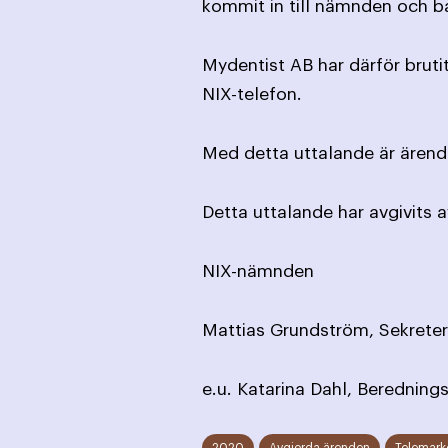
kommit in till nämnden och b
Mydentist AB har därför brut
NIX-telefon.
Med detta uttalande är ärende
Detta uttalande har avgivits 
NIX-nämnden
Mattias Grundström, Sekreter
e.u. Katarina Dahl, Berednings