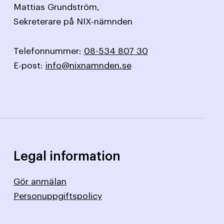
Mattias Grundström,
Sekreterare på NIX-nämnden
Telefonnummer:
08-534 807 30
E-post:
info@nixnamnden.se
Legal information
Gör anmälan
Personuppgiftspolicy