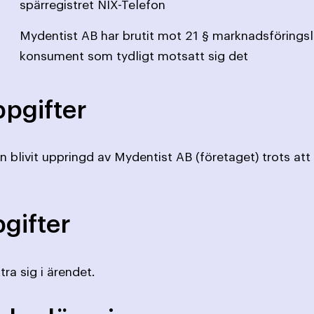
spärregistret NIX-Telefon
Mydentist AB har brutit mot 21 § marknadsförings
konsument som tydligt motsatt sig det
pgifter
blivit uppringd av Mydentist AB (företaget) trots att h
gifter
tra sig i ärendet.