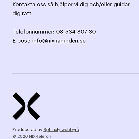
Kontakta oss så hjälper vi dig och/eller guidar
dig rätt.
Telefonnummer:
08-534 807 30
E-post:
info@nixnamnden.se
Producerad av
Sphinxly webbyrå
© 2026 NIX-Telefon