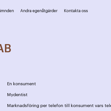
ämnden
Andra egenåtgärder
Kontakta oss
AB
En konsument
Mydentist
Marknadsföring per telefon till konsument vars te