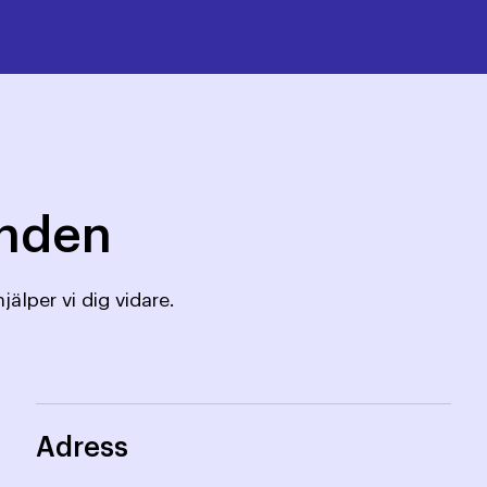
mnden
jälper vi dig vidare.
Adress