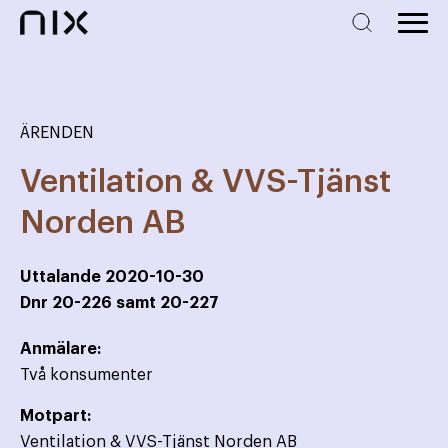
ÄRENDEN
Ventilation & VVS-Tjänst
Norden AB
Uttalande
2020-10-30
Dnr
20-226 samt 20-227
Anmälare:
Två konsumenter
Motpart:
Ventilation & VVS-Tjänst Norden AB