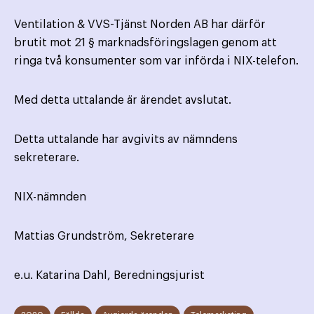
Ventilation & VVS-Tjänst Norden AB har därför
brutit mot 21 § marknadsföringslagen genom att
ringa två konsumenter som var införda i NIX-telefon.
Med detta uttalande är ärendet avslutat.
Detta uttalande har avgivits av nämndens
sekreterare.
NIX-nämnden
Mattias Grundström, Sekreterare
e.u. Katarina Dahl, Beredningsjurist