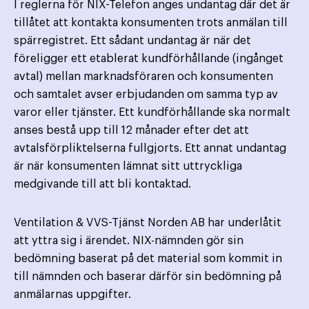
I reglerna för NIX-Telefon anges undantag där det är
tillåtet att kontakta konsumenten trots anmälan till
spärregistret. Ett sådant undantag är när det
föreligger ett etablerat kundförhållande (ingånget
avtal) mellan marknads­föraren och konsumenten
och samtalet avser erbjudanden om samma typ av
varor eller tjänster. Ett kund­förhållande ska normalt
anses bestå upp till 12 månader efter det att
avtalsförpliktelserna fullgjorts. Ett annat undantag
är när konsumenten lämnat sitt uttryckliga
medgivande till att bli kontaktad.
Ventilation & VVS-Tjänst Norden AB har underlåtit
att yttra sig i ärendet. NIX-nämnden gör sin
bedömning baserat på det material som kommit in
till nämnden och baserar därför sin bedömning på
anmälarnas uppgifter.