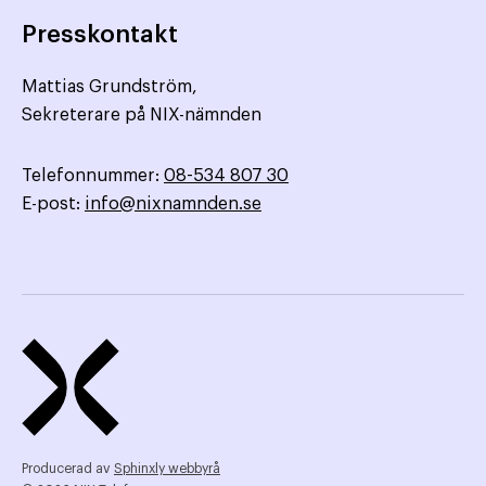
Presskontakt
Mattias Grundström,
Sekreterare på NIX-nämnden
Telefonnummer:
08-534 807 30
E-post:
info@nixnamnden.se
Producerad av
Sphinxly webbyrå