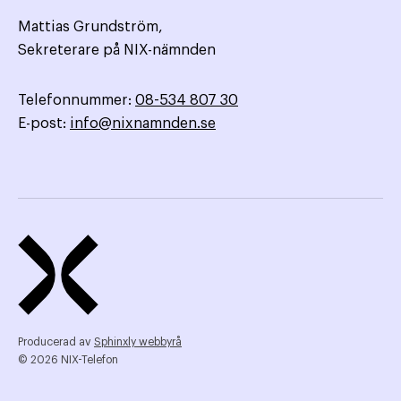
Mattias Grundström,
Sekreterare på NIX-nämnden
Telefonnummer:
08-534 807 30
E-post:
info@nixnamnden.se
Producerad av
Sphinxly webbyrå
© 2026 NIX-Telefon