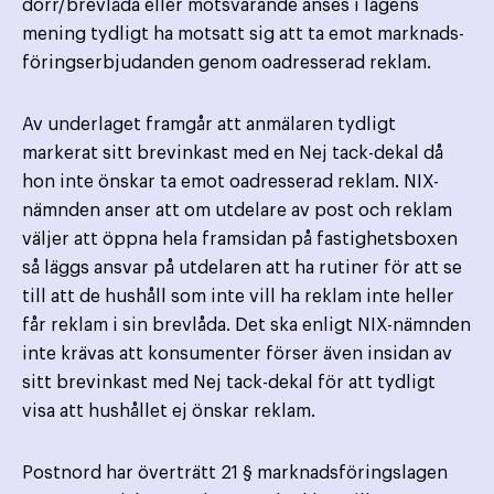
dörr/brevlåda eller motsvarande anses i lagens
mening tydligt ha motsatt sig att ta emot marknads­
föringserbjudanden genom oadresserad reklam.
Av underlaget framgår att anmälaren tydligt
markerat sitt brevinkast med en Nej tack-dekal då
hon inte önskar ta emot oadresserad reklam. NIX-
nämnden anser att om utdelare av post och reklam
väljer att öppna hela framsidan på fastighetsboxen
så läggs ansvar på utdelaren att ha rutiner för att se
till att de hushåll som inte vill ha reklam inte heller
får reklam i sin brevlåda. Det ska enligt NIX-nämnden
inte krävas att konsumenter förser även insidan av
sitt brevinkast med Nej tack-dekal för att tydligt
visa att hushållet ej önskar reklam.
Postnord har överträtt 21 § marknadsföringslagen