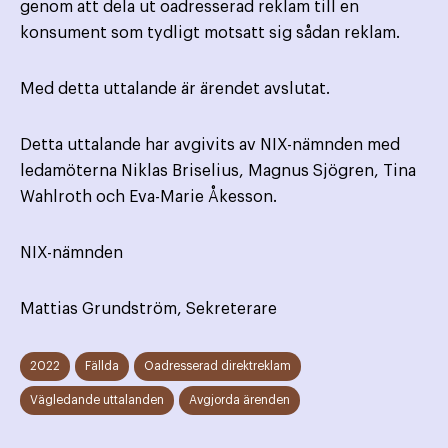
genom att dela ut oadresserad reklam till en
konsument som tydligt motsatt sig sådan reklam.
Med detta uttalande är ärendet avslutat.
Detta uttalande har avgivits av NIX-nämnden med
ledamöterna Niklas Briselius, Magnus Sjögren, Tina
Wahlroth och Eva-Marie Åkesson.
NIX-nämnden
Mattias Grundström, Sekreterare
2022
Fällda
Oadresserad direktreklam
Vägledande uttalanden
Avgjorda ärenden