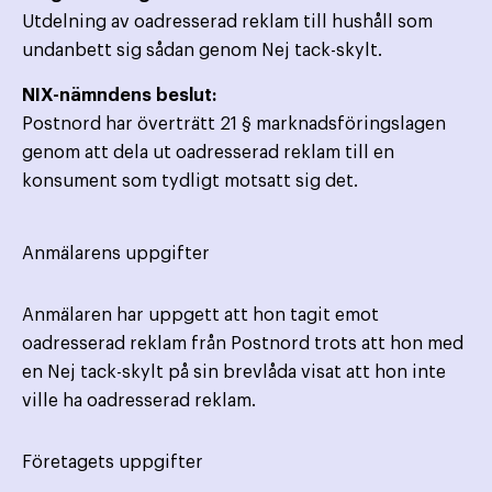
Utdelning av oadresserad reklam till hushåll som
undanbett sig sådan genom Nej tack-skylt.
NIX-nämndens beslut:
Postnord har överträtt 21 § marknadsföringslagen
genom att dela ut oadresserad reklam till en
konsument som tydligt motsatt sig det.
Anmälarens uppgifter
Anmälaren har uppgett att hon tagit emot
oadresserad reklam från Postnord trots att hon med
en Nej tack-skylt på sin brevlåda visat att hon inte
ville ha oadresserad reklam.
Företagets uppgifter