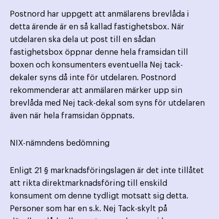
Postnord har uppgett att anmälarens brevlåda i
detta ärende är en så kallad fastighetsbox. När
utdelaren ska dela ut post till en sådan
fastighetsbox öppnar denne hela framsidan till
boxen och konsumenters eventuella Nej tack-
dekaler syns då inte för utdelaren. Postnord
rekommenderar att anmälaren märker upp sin
brevlåda med Nej tack-dekal som syns för utdelaren
även när hela framsidan öppnats.
NIX-nämndens bedömning
Enligt 21 § marknadsföringslagen är det inte tillåtet
att rikta direktmarknadsföring till enskild
konsument om denne tydligt motsatt sig detta.
Personer som har en s.k. Nej Tack-skylt på