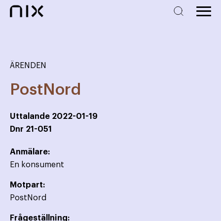
ÄRENDEN
PostNord
Uttalande
2022-01-19
Dnr
21-051
Anmälare:
En konsument
Motpart:
PostNord
Frågeställning: