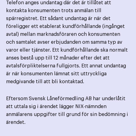
Telefon anges undantag där det är tillåtet att
kontakta konsumenten trots anmälan till
spärregistret. Ett sådant undantag är när det
föreligger ett etablerat kundförhållande (ingånget
avtal) mellan marknads­föraren och konsumenten
och samtalet avser erbjudanden om samma typ av
varor eller tjänster. Ett kund­förhållande ska normalt
anses bestå upp till 12 månader efter det att
avtalsförpliktelserna fullgjorts. Ett annat undantag
är när konsumenten lämnat sitt uttryckliga
medgivande till att bli kontaktad.
Eftersom Svensk Låneförmedling AB har underlåtit
att uttala sig i ärendet lägger NIX-nämnden
anmälarens uppgifter till grund för sin bedömning i
ärendet.