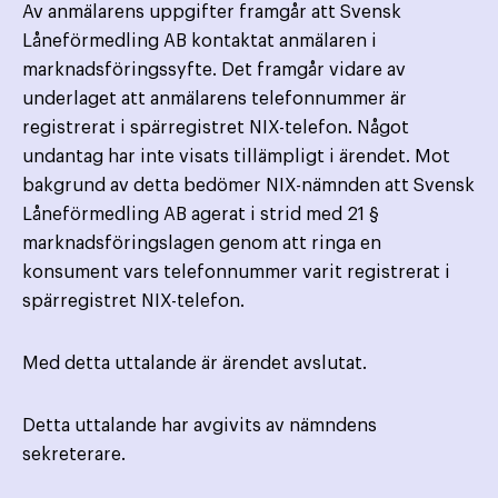
Av anmälarens uppgifter framgår att Svensk
Låneförmedling AB kontaktat anmälaren i
marknadsföringssyfte. Det framgår vidare av
underlaget att anmälarens telefonnummer är
registrerat i spärregistret NIX-telefon. Något
undantag har inte visats tillämpligt i ärendet. Mot
bakgrund av detta bedömer NIX-nämnden att Svensk
Låneförmedling AB agerat i strid med 21 §
marknadsföringslagen genom att ringa en
konsument vars telefonnummer varit registrerat i
spärregistret NIX-telefon.
Med detta uttalande är ärendet avslutat.
Detta uttalande har avgivits av nämndens
sekreterare.