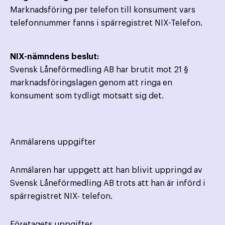
Marknadsföring per telefon till konsument vars
telefonnummer fanns i spärregistret NIX-Telefon.
NIX-nämndens beslut:
Svensk Låneförmedling AB har brutit mot 21 §
marknadsföringslagen genom att ringa en
konsument som tydligt motsatt sig det.
Anmälarens uppgifter
Anmälaren har uppgett att han blivit uppringd av
Svensk Låneförmedling AB trots att han är införd i
spärregistret NIX- telefon.
Företagets uppgifter