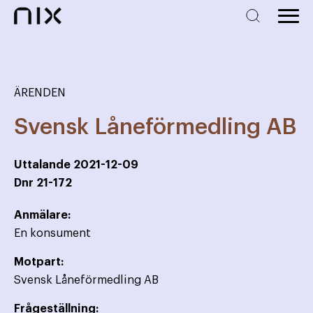
ÄRENDEN
Svensk Låneförmedling AB
Uttalande
2021-12-09
Dnr
21-172
Anmälare:
En konsument
Motpart:
Svensk Låneförmedling AB
Frågeställning: