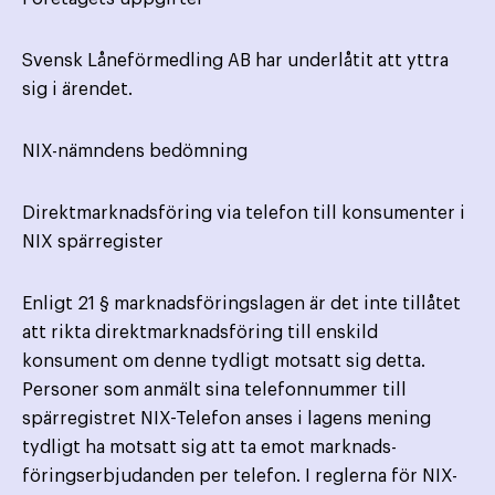
Svensk Låneförmedling AB har underlåtit att yttra
sig i ärendet.
NIX-nämndens bedömning
Direktmarknadsföring via telefon till konsumenter i
NIX spärregister
Enligt 21 § marknadsföringslagen är det inte tillåtet
att rikta direktmarknadsföring till enskild
konsument om denne tydligt motsatt sig detta.
Personer som anmält sina telefonnummer till
spärregistret NIX-Telefon anses i lagens mening
tydligt ha motsatt sig att ta emot marknads­
föringserbjudanden per telefon. I reglerna för NIX-