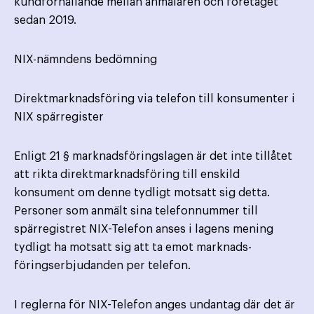
kundförhållande mellan anmälaren och företaget
sedan 2019.
NIX-nämndens bedömning
Direktmarknadsföring via telefon till konsumenter i
NIX spärregister
Enligt 21 § marknadsföringslagen är det inte tillåtet
att rikta direktmarknadsföring till enskild
konsument om denne tydligt motsatt sig detta.
Personer som anmält sina telefonnummer till
spärregistret NIX-Telefon anses i lagens mening
tydligt ha motsatt sig att ta emot marknads­
föringserbjudanden per telefon.
I reglerna för NIX-Telefon anges undantag där det är