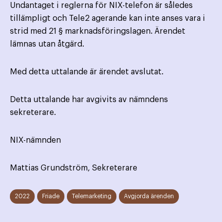
Undantaget i reglerna för NIX-telefon är således
tillämpligt och Tele2 agerande kan inte anses vara i
strid med 21 § marknadsföringslagen. Ärendet
lämnas utan åtgärd.
Med detta uttalande är ärendet avslutat.
Detta uttalande har avgivits av nämndens
sekreterare.
NIX-nämnden
Mattias Grundström, Sekreterare
2022
Friade
Telemarketing
Avgjorda ärenden