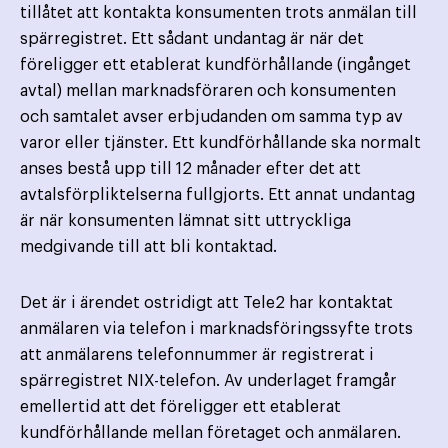
tillåtet att kontakta konsumenten trots anmälan till
spärregistret. Ett sådant undantag är när det
föreligger ett etablerat kundförhållande (ingånget
avtal) mellan marknads­föraren och konsumenten
och samtalet avser erbjudanden om samma typ av
varor eller tjänster. Ett kund­förhållande ska normalt
anses bestå upp till 12 månader efter det att
avtalsförpliktelserna fullgjorts. Ett annat undantag
är när konsumenten lämnat sitt uttryckliga
medgivande till att bli kontaktad.
Det är i ärendet ostridigt att Tele2 har kontaktat
anmälaren via telefon i marknadsföringssyfte trots
att anmälarens telefonnummer är registrerat i
spärregistret NIX-telefon. Av underlaget framgår
emellertid att det föreligger ett etablerat
kundförhållande mellan företaget och anmälaren.