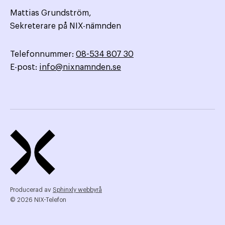
Mattias Grundström,
Sekreterare på NIX-nämnden
Telefonnummer:
08-534 807 30
E-post:
info@nixnamnden.se
Producerad av
Sphinxly webbyrå
© 2026 NIX-Telefon