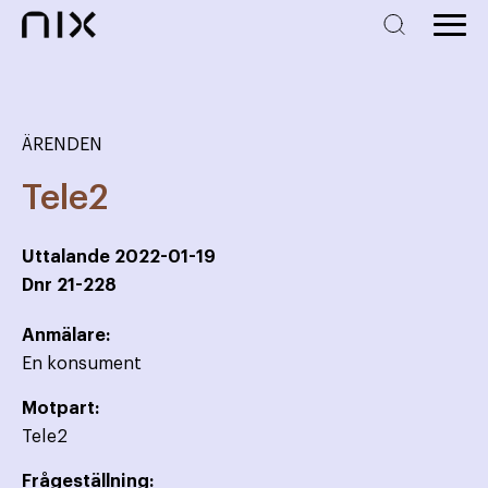
ÄRENDEN
Tele2
Uttalande
2022-01-19
Dnr
21-228
Anmälare:
En konsument
Motpart:
Tele2
Frågeställning: