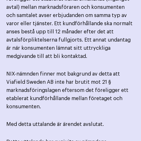
avtal) mellan marknads­föraren och konsumenten
och samtalet avser erbjudanden om samma typ av
varor eller tjänster. Ett kund­förhållande ska normalt
anses bestå upp till 12 månader efter det att
avtalsförpliktelserna fullgjorts. Ett annat undantag
är när konsumenten lämnat sitt uttryckliga
medgivande till att bli kontaktad.
NIX-nämnden finner mot bakgrund av detta att
Viafield Sweden AB inte har brutit mot 21 §
marknadsföringslagen eftersom det föreligger ett
etablerat kundförhållande mellan företaget och
konsumenten.
Med detta uttalande är ärendet avslutat.