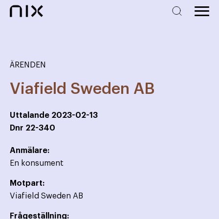
ÄRENDEN
Viafield Sweden AB
Uttalande
2023-02-13
Dnr
22-340
Anmälare:
En konsument
Motpart:
Viafield Sweden AB
Frågeställning: