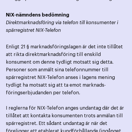
NIX-nämndens bedömning
Direktmarknadsföring via telefon till konsumenter i
spärregistret NIX-Telefon
Enligt 21 § marknadsföringslagen är det inte tillåtet
att rikta direktmarknadsföring till enskild
konsument om denne tydligt motsatt sig detta.
Personer som anmält sina telefonnummer till
spärregistret NIX-Telefon anses i lagens mening
tydligt ha motsatt sig att ta emot marknads­
föringserbjudanden per telefon.
I reglerna för NIX-Telefon anges undantag där det är
tillåtet att kontakta konsumenten trots anmälan till
spärregistret. Ett sådant undantag är när det
föreligger ett etablerat kundförhållande (ingånget