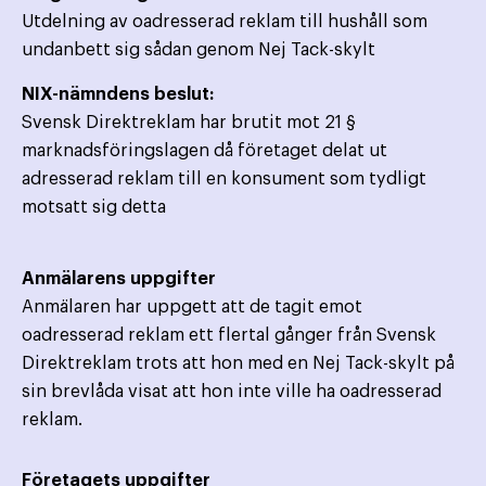
Utdelning av oadresserad reklam till hushåll som
undanbett sig sådan genom Nej Tack-skylt
NIX-nämndens beslut:
Svensk Direktreklam har brutit mot 21 §
marknadsföringslagen då företaget delat ut
adresserad reklam till en konsument som tydligt
motsatt sig detta
Anmälarens uppgifter
Anmälaren har uppgett att de tagit emot
oadresserad reklam ett flertal gånger från Svensk
Direktreklam trots att hon med en Nej Tack-skylt på
sin brevlåda visat att hon inte ville ha oadresserad
reklam.
Företagets uppgifter