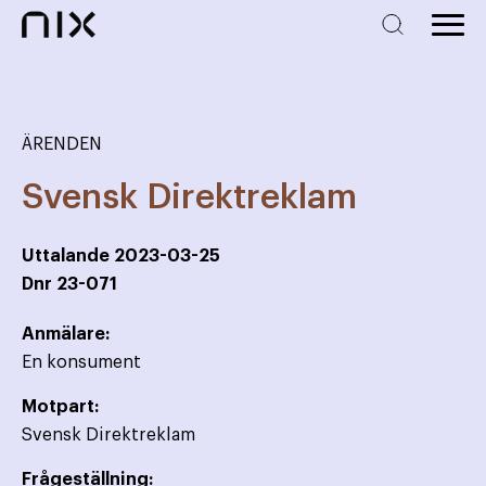
ÄRENDEN
Svensk Direktreklam
Uttalande
2023-03-25
Dnr
23-071
Anmälare:
En konsument
Motpart:
Svensk Direktreklam
Frågeställning: