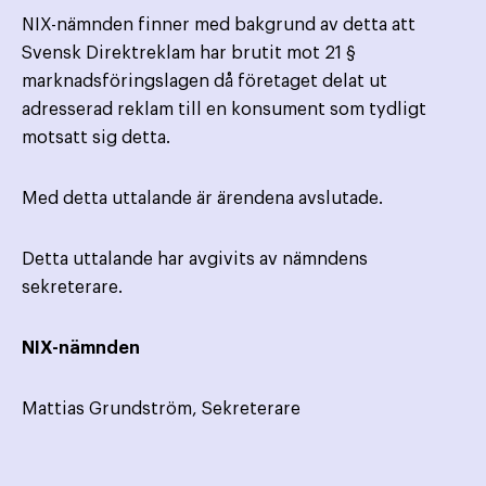
NIX-nämnden finner med bakgrund av detta att
Svensk Direktreklam har brutit mot 21 §
marknadsföringslagen då företaget delat ut
adresserad reklam till en konsument som tydligt
motsatt sig detta.
Med detta uttalande är ärendena avslutade.
Detta uttalande har avgivits av nämndens
sekreterare.
NIX-nämnden
Mattias Grundström, Sekreterare