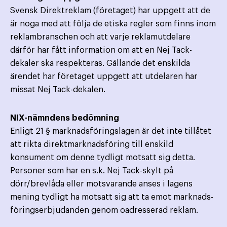
Svensk Direktreklam (företaget) har uppgett att de
är noga med att följa de etiska regler som finns inom
reklambranschen och att varje reklamutdelare
därför har fått information om att en Nej Tack-
dekaler ska respekteras. Gällande det enskilda
ärendet har företaget uppgett att utdelaren har
missat Nej Tack-dekalen.
NIX-nämndens bedömning
Enligt 21 § marknadsföringslagen är det inte tillåtet
att rikta direktmarknadsföring till enskild
konsument om denne tydligt motsatt sig detta.
Personer som har en s.k. Nej Tack-skylt på
dörr/brevlåda eller motsvarande anses i lagens
mening tydligt ha motsatt sig att ta emot marknads­
föringserbjudanden genom oadresserad reklam.