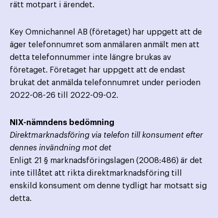
rätt motpart i ärendet.
Key Omnichannel AB (företaget) har uppgett att de
äger telefonnumret som anmälaren anmält men att
detta telefonnummer inte längre brukas av
företaget. Företaget har uppgett att de endast
brukat det anmälda telefonnumret under perioden
2022-08-26 till 2022-09-02.
NIX-nämndens bedömning
Direktmarknadsföring via telefon till konsument efter
dennes invändning mot det
Enligt 21 § marknadsföringslagen (2008:486) är det
inte tillåtet att rikta direktmarknadsföring till
enskild konsument om denne tydligt har motsatt sig
detta.