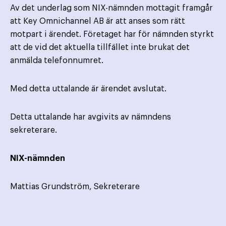
Av det underlag som NIX-nämnden mottagit framgår
att Key Omnichannel AB är att anses som rätt
motpart i ärendet. Företaget har för nämnden styrkt
att de vid det aktuella tillfället inte brukat det
anmälda telefonnumret.
Med detta uttalande är ärendet avslutat.
Detta uttalande har avgivits av nämndens
sekreterare.
NIX-nämnden
Mattias Grundström, Sekreterare