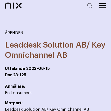
ÄRENDEN
Leaddesk Solution AB/ Key
Omnichannel AB
Uttalande
2023-08-15
Dnr
23-125
Anmälare:
En konsument
Motpart:
Leaddesk Solution AB/ Key Omnichannel AB