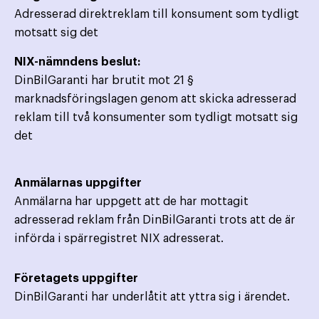
Adresserad direktreklam till konsument som tydligt
motsatt sig det
NIX-nämndens beslut:
DinBilGaranti har brutit mot 21 §
marknadsföringslagen genom att skicka adresserad
reklam till två konsumenter som tydligt motsatt sig
det
Anmälarnas uppgifter
Anmälarna har uppgett att de har mottagit
adresserad reklam från DinBilGaranti trots att de är
införda i spärregistret NIX adresserat.
Företagets uppgifter
DinBilGaranti har underlåtit att yttra sig i ärendet.