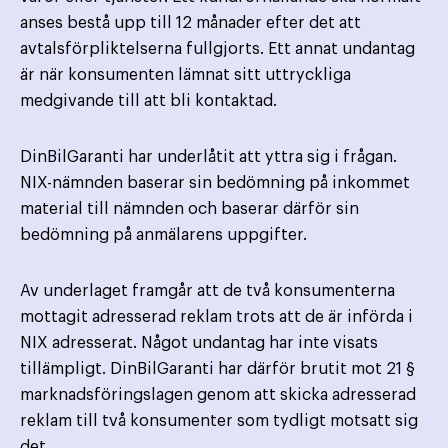
anses bestå upp till 12 månader efter det att
avtalsförpliktelserna fullgjorts. Ett annat undantag
är när konsumenten lämnat sitt uttryckliga
medgivande till att bli kontaktad.
DinBilGaranti har underlåtit att yttra sig i frågan.
NIX-nämnden baserar sin bedömning på inkommet
material till nämnden och baserar därför sin
bedömning på anmälarens uppgifter.
Av underlaget framgår att de två konsumenterna
mottagit adresserad reklam trots att de är införda i
NIX adresserat. Något undantag har inte visats
tillämpligt. DinBilGaranti har därför brutit mot 21 §
marknadsföringslagen genom att skicka adresserad
reklam till två konsumenter som tydligt motsatt sig
det.