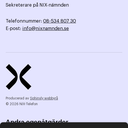
Sekreterare på NIX-nämnden
Telefonnummer:
08-534 807 30
E-post:
info@nixnamnden.se
Producerad av
Sphinxly webbyrå
© 2026 NIX-Telefon
Andra egenåtgärder