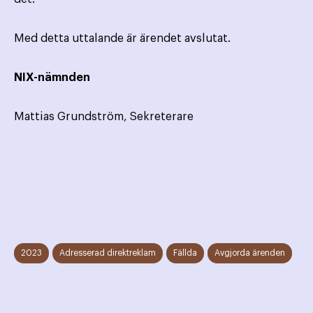
Med detta uttalande är ärendet avslutat.
NIX-nämnden
Mattias Grundström, Sekreterare
2023
Adresserad direktreklam
Fällda
Avgjorda ärenden