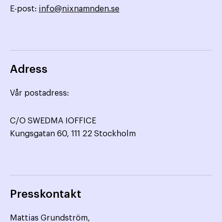
E-post:
info@nixnamnden.se
Adress
Vår postadress:
C/O SWEDMA IOFFICE
Kungsgatan 60, 111 22 Stockholm
Presskontakt
Mattias Grundström,