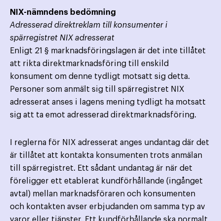
NIX-nämndens bedömning
Adresserad direktreklam till konsumenter i
spärregistret NIX adresserat
Enligt 21 § marknadsföringslagen är det inte tillåtet
att rikta direktmarknadsföring till enskild
konsument om denne tydligt motsatt sig detta.
Personer som anmält sig till spärregistret NIX
adresserat anses i lagens mening tydligt ha motsatt
sig att ta emot adresserad direktmarknadsföring.
I reglerna för NIX adresserat anges undantag där det
är tillåtet att kontakta konsumenten trots anmälan
till spärregistret. Ett sådant undantag är när det
föreligger ett etablerat kundförhållande (ingånget
avtal) mellan marknadsföraren och konsumenten
och kontakten avser erbjudanden om samma typ av
varor eller tjänster. Ett kundförhållande ska normalt