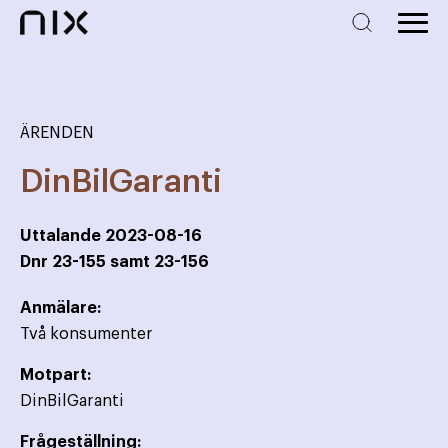
ÄRENDEN
DinBilGaranti
Uttalande
2023-08-16
Dnr
23-155 samt 23-156
Anmälare:
Två konsumenter
Motpart:
DinBilGaranti
Frågeställning: