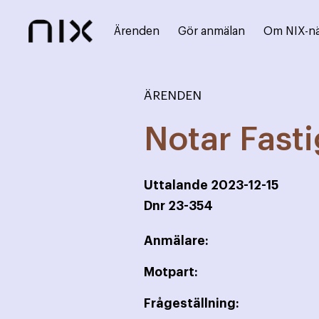
Ärenden
Gör anmälan
Om NIX-n
ÄRENDEN
Notar Fast
Uttalande
2023-12-15
Dnr
23-354
Anmälare:
Motpart:
Frågeställning: