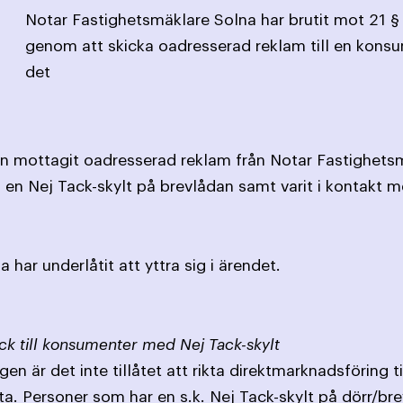
Notar Fastighetsmäklare Solna har brutit mot 21 
genom att skicka oadresserad reklam till en kons
det
n mottagit oadresserad reklam från Notar Fastighetsm
 en Nej Tack-skylt på brevlådan samt varit i kontakt m
har underlåtit att yttra sig i ärendet.
ck till konsumenter med Nej Tack-skylt
en är det inte tillåtet att rikta direktmarknadsföring 
ta. Personer som har en s.k. Nej Tack-skylt på dörr/br