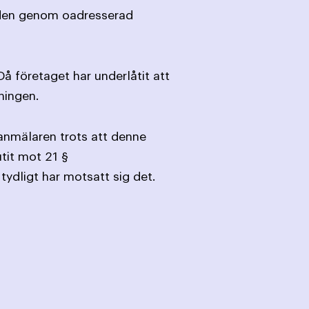
nden genom oadresserad
 företaget har underlåtit att
ningen.
 anmälaren trots att denne
tit mot 21 §
ydligt har motsatt sig det.