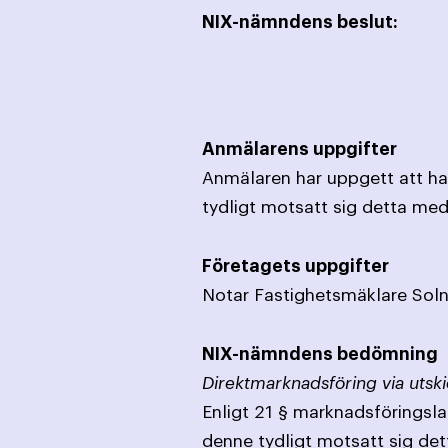
NIX-nämndens beslut:
Anmälarens uppgifter
Anmälaren har uppgett att ha
tydligt motsatt sig detta med
Företagets uppgifter
Notar Fastighetsmäklare Solna 
NIX-nämndens bedömning
Direktmarknadsföring via utski
Enligt 21 § marknadsföringslag
denne tydligt motsatt sig det