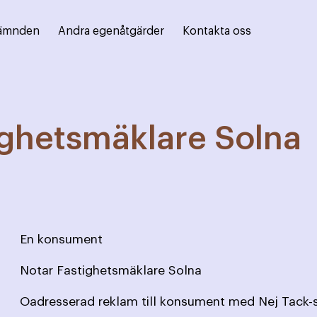
ämnden
Andra egenåtgärder
Kontakta oss
ighetsmäklare Solna
En konsument
Notar Fastighetsmäklare Solna
Oadresserad reklam till konsument med Nej Tack-s