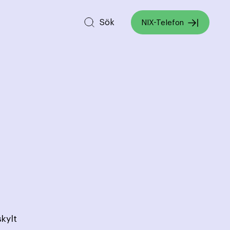
Sök
NIX-Telefon
kylt