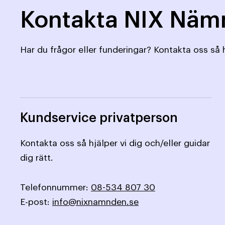
Kontakta NIX Nä
Har du frågor eller funderingar? Kontakta oss så h
Kundservice privatperson
Kontakta oss så hjälper vi dig och/eller guidar
dig rätt.
Telefonnummer:
08-534 807 30
E-post:
info@nixnamnden.se