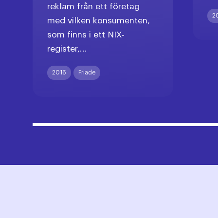
reklam från ett företag
2
med vilken konsumenten,
som finns i ett NIX-
register,...
2016
Friade