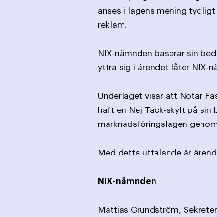
anses i lagens mening tydlig
reklam.
NIX-nämnden baserar sin bedö
yttra sig i ärendet låter NIX
Underlaget visar att Notar Fa
haft en Nej Tack-skylt på sin
marknadsföringslagen genom a
Med detta uttalande är ärende
NIX-nämnden
Mattias Grun