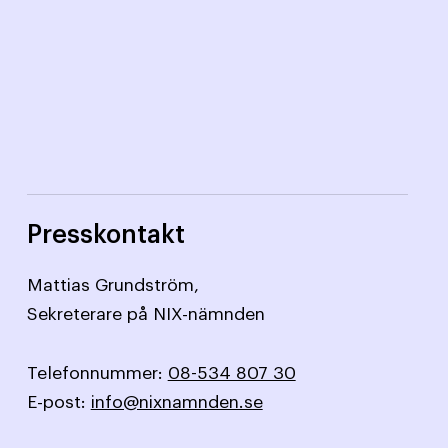
Presskontakt
Mattias Grundström,
Sekreterare på NIX-nämnden
Telefonnummer:
08-534 807 30
E-post:
info@nixnamnden.se