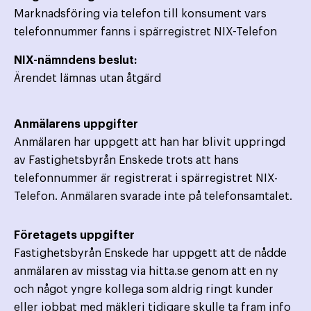
Marknadsföring via telefon till konsument vars
telefonnummer fanns i spärregistret NIX-Telefon
NIX-nämndens beslut:
Ärendet lämnas utan åtgärd
Anmälarens uppgifter
Anmälaren har uppgett att han har blivit uppringd
av Fastighetsbyrån Enskede trots att hans
telefonnummer är registrerat i spärregistret NIX-
Telefon. Anmälaren svarade inte på telefonsamtalet.
Företagets uppgifter
Fastighetsbyrån Enskede har uppgett att de nådde
anmälaren av misstag via hitta.se genom att en ny
och något yngre kollega som aldrig ringt kunder
eller jobbat med mäkleri tidigare skulle ta fram info