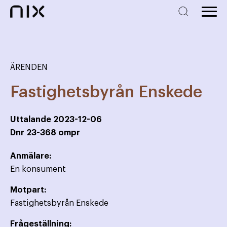
ÄRENDEN
Fastighetsbyrån Enskede
Uttalande
2023-12-06
Dnr
23-368 ompr
Anmälare:
En konsument
Motpart:
Fastighetsbyrån Enskede
Frågeställning: