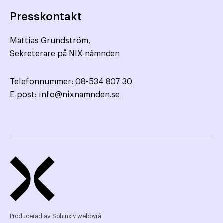
Presskontakt
Mattias Grundström,
Sekreterare på NIX-nämnden
Telefonnummer:
08-534 807 30
E-post:
info@nixnamnden.se
Producerad av
Sphinxly webbyrå