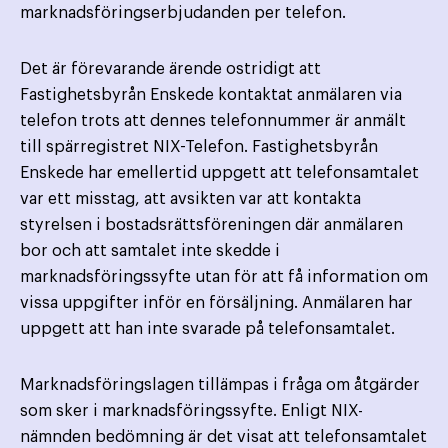
marknadsföringserbjudanden per telefon.
Det är förevarande ärende ostridigt att
Fastighetsbyrån Enskede kontaktat anmälaren via
telefon trots att dennes telefonnummer är anmält
till spärregistret NIX-Telefon. Fastighetsbyrån
Enskede har emellertid uppgett att telefonsamtalet
var ett misstag, att avsikten var att kontakta
styrelsen i bostadsrättsföreningen där anmälaren
bor och att samtalet inte skedde i
marknadsföringssyfte utan för att få information om
vissa uppgifter inför en försäljning. Anmälaren har
uppgett att han inte svarade på telefonsamtalet.
Marknadsföringslagen tillämpas i fråga om åtgärder
som sker i marknadsföringssyfte. Enligt NIX-
nämnden bedömning är det visat att telefonsamtalet