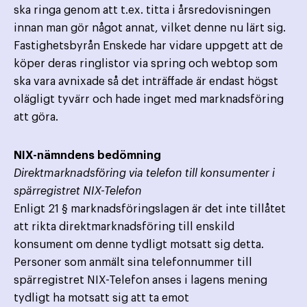
ska ringa genom att t.ex. titta i årsredovisningen
innan man gör något annat, vilket denne nu lärt sig.
Fastighetsbyrån Enskede har vidare uppgett att de
köper deras ringlistor via spring och webtop som
ska vara avnixade så det inträffade är endast högst
olägligt tyvärr och hade inget med marknadsföring
att göra.
NIX-nämndens bedömning
Direktmarknadsföring via telefon till konsumenter i
spärregistret NIX-Telefon
Enligt 21 § marknadsföringslagen är det inte tillåtet
att rikta direktmarknadsföring till enskild
konsument om denne tydligt motsatt sig detta.
Personer som anmält sina telefonnummer till
spärregistret NIX-Telefon anses i lagens mening
tydligt ha motsatt sig att ta emot