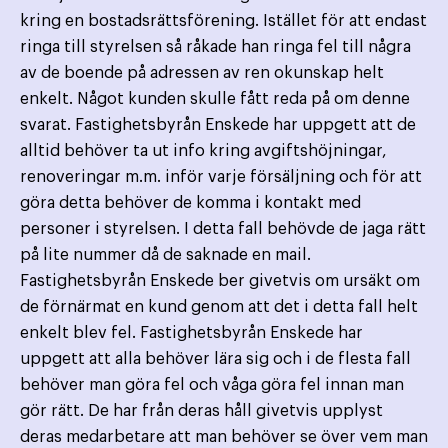
kring en bostadsrättsförening. Istället för att endast
ringa till styrelsen så råkade han ringa fel till några
av de boende på adressen av ren okunskap helt
enkelt. Något kunden skulle fått reda på om denne
svarat. Fastighetsbyrån Enskede har uppgett att de
alltid behöver ta ut info kring avgiftshöjningar,
renoveringar m.m. inför varje försäljning och för att
göra detta behöver de komma i kontakt med
personer i styrelsen. I detta fall behövde de jaga rätt
på lite nummer då de saknade en mail.
Fastighetsbyrån Enskede ber givetvis om ursäkt om
de förnärmat en kund genom att det i detta fall helt
enkelt blev fel. Fastighetsbyrån Enskede har
uppgett att alla behöver lära sig och i de flesta fall
behöver man göra fel och våga göra fel innan man
gör rätt. De har från deras håll givetvis upplyst
deras medarbetare att man behöver se över vem man