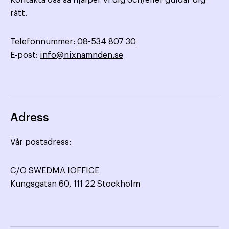
Kontakta oss så hjälper vi dig och/eller guidar dig
rätt.
Telefonnummer:
08-534 807 30
E-post:
info@nixnamnden.se
Adress
Vår postadress:
C/O SWEDMA IOFFICE
Kungsgatan 60, 111 22 Stockholm