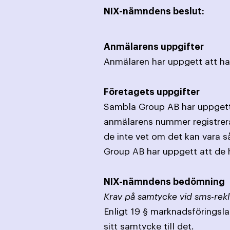
NIX-nämndens beslut:
Anmälarens uppgifter
Anmälaren har uppgett att han
Företagets uppgifter
Sambla Group AB har uppgett 
anmälarens nummer registrer
de inte vet om det kan vara s
Group AB har uppgett att de h
NIX-nämndens bedömning
Krav på samtycke vid sms-rek
Enligt 19 § marknadsföringsla
sitt samtycke till det.