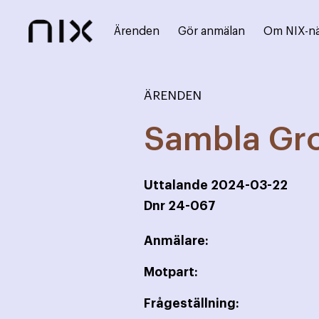
Ärenden
Gör anmälan
Om NIX-n
ÄRENDEN
Sambla Gr
Uttalande
2024-03-22
Dnr
24-067
Anmälare:
Motpart:
Frågeställning: