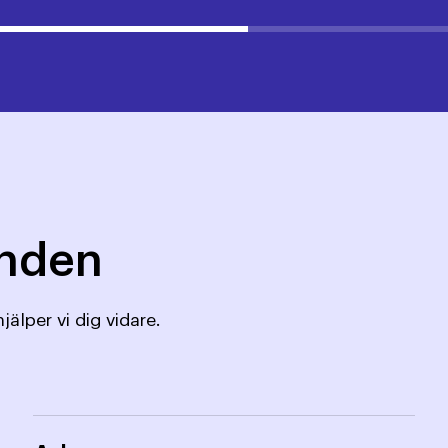
mnden
jälper vi dig vidare.