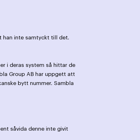
han inte samtyckt till det.
 i deras system så hittar de
bla Group AB har uppgett att
er kanske bytt nummer. Sambla
ent såvida denne inte givit