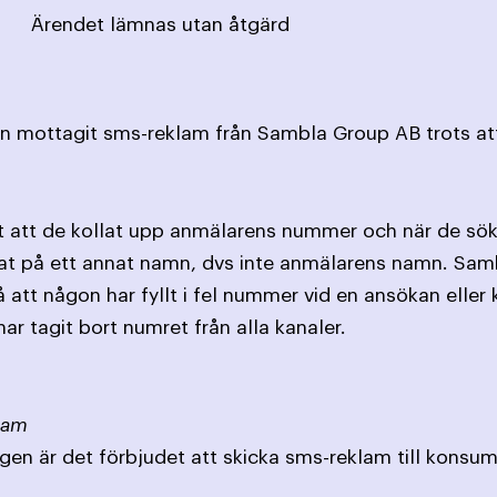
Ärendet lämnas utan åtgärd
 mottagit sms-reklam från Sambla Group AB trots att 
att de kollat upp anmälarens nummer och när de söker
at på ett annat namn, dvs inte anmälarens namn. Sam
å att någon har fyllt i fel nummer vid en ansökan ell
ar tagit bort numret från alla kanaler.
lam
gen är det förbjudet att skicka sms-reklam till konsum