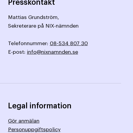
Presskontakt
Mattias Grundström,
Sekreterare på NIX-nämnden
Telefonnummer:
08-534 807 30
E-post:
info@nixnamnden.se
Legal information
Gör anmälan
Personuppgiftspolicy