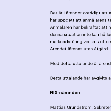
Det är i ärendet ostridigt at
har uppgett att anmälarens 
Anmälaren har bekräftat att
denna situation inte kan hålla
marknadsföring via sms efter
Ärendet lämnas utan åtgärd.
Med detta uttalande är ärende
Detta uttalande har avgivits 
NIX-nämnden
Mattias Grundström, Sekreter