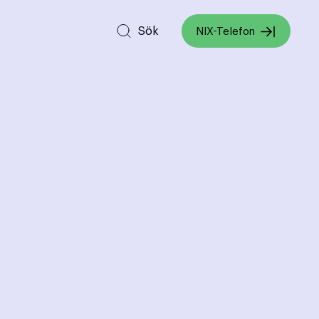
Sök
NIX-Telefon