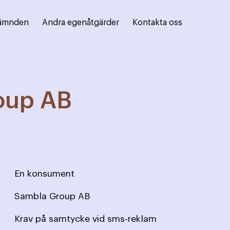
ämnden
Andra egenåtgärder
Kontakta oss
oup AB
En konsument
Sambla Group AB
Krav på samtycke vid sms-reklam