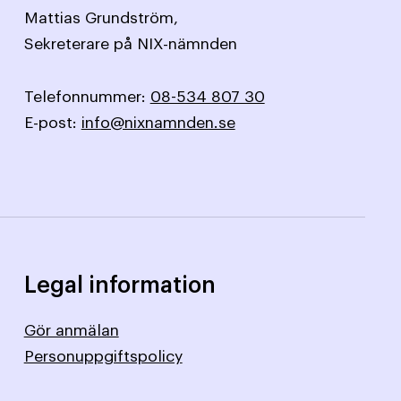
Mattias Grundström,
Sekreterare på NIX-nämnden
Telefonnummer:
08-534 807 30
E-post:
info@nixnamnden.se
Legal information
Gör anmälan
Personuppgiftspolicy