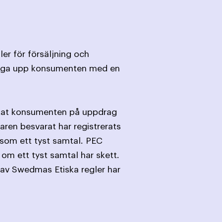
er för försäljning och
 ringa upp konsumenten med en
ktat konsumenten på uppdrag
ren besvarat har registrerats
som ett tyst samtal. PEC
om ett tyst samtal har skett.
 av Swedmas Etiska regler har