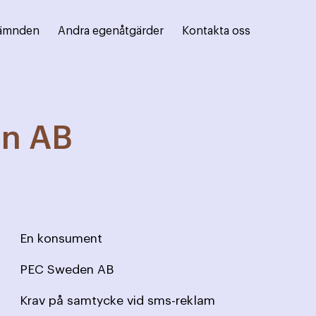
ämnden
Andra egenåtgärder
Kontakta oss
n AB
En konsument
PEC Sweden AB
Krav på samtycke vid sms-reklam