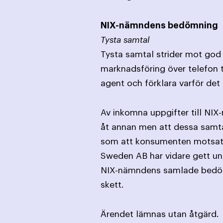
NIX-nämndens bedömning
Tysta samtal
Tysta samtal strider mot god 
marknadsföring över telefon 
agent och förklara varför det 
Av inkomna uppgifter till NI
åt annan men att dessa samta
som att konsumenten motsatt 
Sweden AB har vidare gett und
NIX-nämndens samlade bedömni
skett.
Ärendet lämnas utan åtgärd.