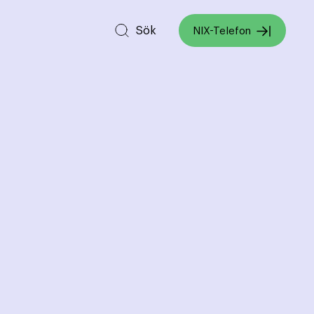
Sök
NIX-Telefon