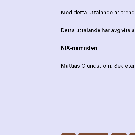
Med detta uttalande är ärende
Detta uttalande har avgivits 
NIX-nämnden
Mattias Grundström, Sekreter