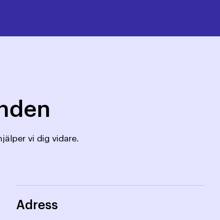
mnden
jälper vi dig vidare.
Adress