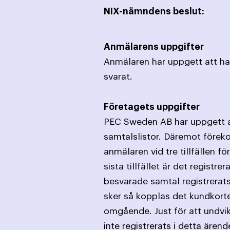
NIX-nämndens beslut:
Anmälarens uppgifter
Anmälaren har uppgett att ha
svarat.
Företagets uppgifter
PEC Sweden AB har uppgett at
samtalslistor. Däremot före
anmälaren vid tre tillfällen 
sista tillfället är det registr
besvarade samtal registrerat
sker så kopplas det kundkorte
omgående. Just för att undvika
inte registrerats i detta äre