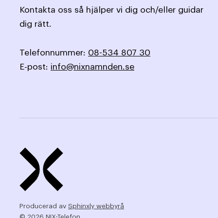
Kontakta oss så hjälper vi dig och/eller guidar
dig rätt.
Telefonnummer:
08-534 807 30
E-post:
info@nixnamnden.se
Producerad av
Sphinxly webbyrå
© 2026 NIX-Telefon