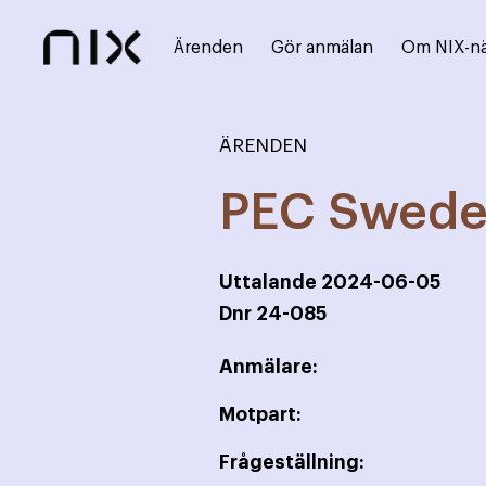
Ärenden
Gör anmälan
Om NIX-n
ÄRENDEN
PEC Swede
Uttalande
2024-06-05
Dnr
24-085
Anmälare:
Motpart:
Frågeställning: