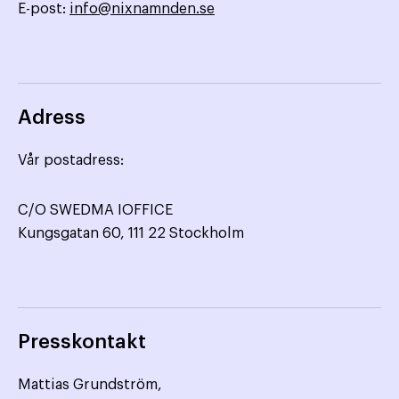
E-post:
info@nixnamnden.se
Adress
Vår postadress:
C/O SWEDMA IOFFICE
Kungsgatan 60, 111 22 Stockholm
Presskontakt
Mattias Grundström,