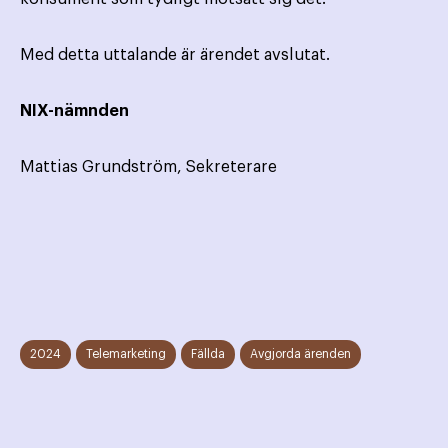
Med detta uttalande är ärendet avslutat.
NIX-nämnden
Mattias Grundström, Sekreterare
2024
Telemarketing
Fällda
Avgjorda ärenden