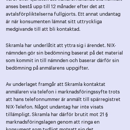
anses bestå upp till 12 månader efter det att
avtalsförpliktelserna fullgjorts. Ett annat undantag
är när konsumenten lämnat sitt uttryckliga
medgivande till att bli kontaktad.
Skramla har underlåtit att yttra sig i ärendet. NIX-
nämnden gör sin bedömning baserat på det material
som kommit in till nämnden och baserar därför sin
bedömning på anmälarens uppgifter.
Av underlaget framgår att Skramla kontaktat
anmälaren via telefon i marknadsföringssyfte trots
att hans telefonnummer är anmält till spärregistret
NIX-Telefon. Något undantag har inte visats
tillämpligt. Skramla har därför brutit mot 21 §
marknadsföringslagen genom att ringa en
konsument som tydligt motsatt sig det.