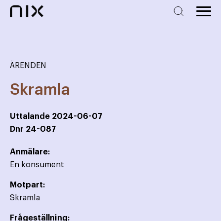
ÄRENDEN
Skramla
Uttalande
2024-06-07
Dnr
24-087
Anmälare:
En konsument
Motpart:
Skramla
Frågeställning: