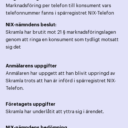
Marknadsföring per telefon till konsument vars
telefonnummer fanns i spärregistret NIX-Telefon
NIX-nämndens beslut:
Skramla har brutit mot 21 § marknadsföringslagen
genom att ringa en konsument som tydligt motsatt
sig det
Anmälarens uppgifter
Anmälaren har uppgett att han blivit uppringd av
Skramla trots att han är införd i spärregistret NIX-
Telefon.
Företagets uppgifter
Skramla har underlåtit att yttra sig i ärendet.
NIX-nämndens bedömning