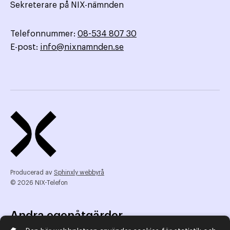
Sekreterare på NIX-nämnden
Telefonnummer:
08-534 807 30
E-post:
info@nixnamnden.se
Producerad av
Sphinxly webbyrå
© 2026 NIX-Telefon
Andra egenåtgärder