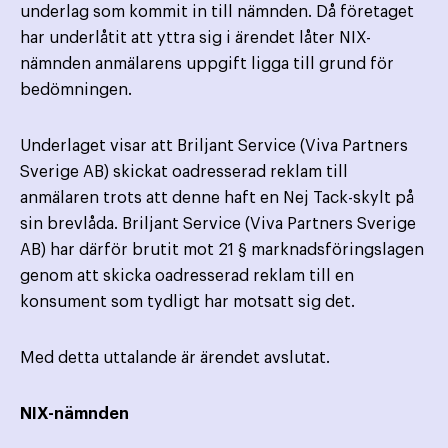
underlag som kommit in till nämnden. Då företaget
har underlåtit att yttra sig i ärendet låter NIX-
nämnden anmälarens uppgift ligga till grund för
bedömningen.
Underlaget visar att Briljant Service (Viva Partners
Sverige AB) skickat oadresserad reklam till
anmälaren trots att denne haft en Nej Tack-skylt på
sin brevlåda. Briljant Service (Viva Partners Sverige
AB) har därför brutit mot 21 § marknadsföringslagen
genom att skicka oadresserad reklam till en
konsument som tydligt har motsatt sig det.
Med detta uttalande är ärendet avslutat.
NIX-nämnden