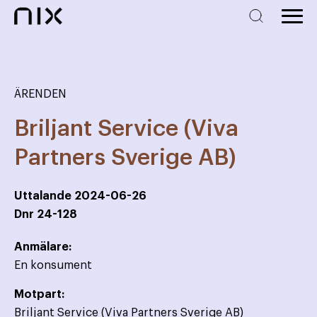
ÄRENDEN
Briljant Service (Viva
Partners Sverige AB)
Uttalande
2024-06-26
Dnr
24-128
Anmälare:
En konsument
Motpart:
Briljant Service (Viva Partners Sverige AB)