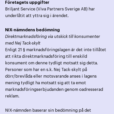
Företagets uppgifter
Briljant Service (Viva Partners Sverige AB) har
underlåtit att yttra sig i ärendet.
NIX-nämndens bedömning
Direktmarknadsföring via utskick till konsumenter
med Nej Tack-skylt
Enligt 21 § marknadsföringslagen är det inte tillåtet
att rikta direktmarknadsföring till enskild
konsument om denne tydligt motsatt sig detta.
Personer som har en s.k. Nej Tack-skylt på
dörr/brevlåda eller motsvarande anses i lagens
mening tydligt ha motsatt sig att ta emot
marknadsföringserbjudanden genom oadresserad
reklam.
NIX-nämnden baserar sin bedömning på det