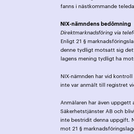
fanns i nästkommande teledat
NIX-nämndens bedömning
Direktmarknadsföring via telef
Enligt 21 § marknadsföringslag
denne tydligt motsatt sig det
lagens mening tydligt ha mot
NIX-nämnden har vid kontroll
inte var anmält till registret
Anmälaren har även uppgett at
Säkerhetstjänster AB och bliv
inte bestridit denna uppgift.
mot 21 § marknadsföringslage