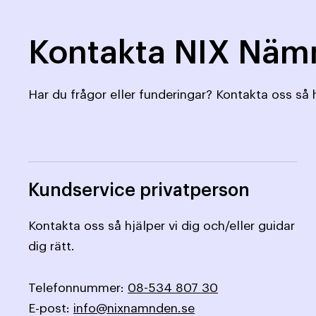
Kontakta NIX Nä
Har du frågor eller funderingar? Kontakta oss så h
Kundservice privatperson
Kontakta oss så hjälper vi dig och/eller guidar
dig rätt.
Telefonnummer:
08-534 807 30
E-post:
info@nixnamnden.se