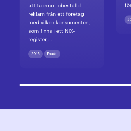
fö
att ta emot obeställd
reklam från ett företag
2
med vilken konsumenten,
som finns i ett NIX-
register,...
2016
Friade