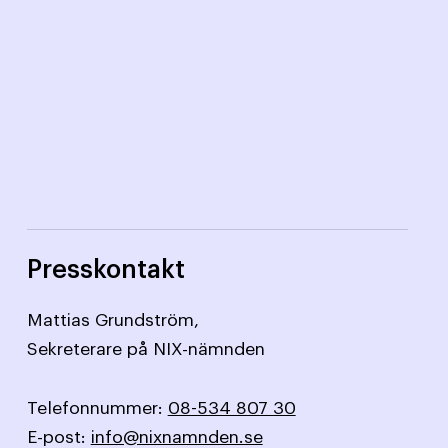
Presskontakt
Mattias Grundström,
Sekreterare på NIX-nämnden
Telefonnummer:
08-534 807 30
E-post:
info@nixnamnden.se