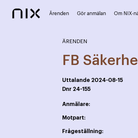
Ärenden
Gör anmälan
Om NIX-n
ÄRENDEN
FB Säkerhe
Uttalande
2024-08-15
Dnr
24-155
Anmälare:
Motpart:
Frågeställning: