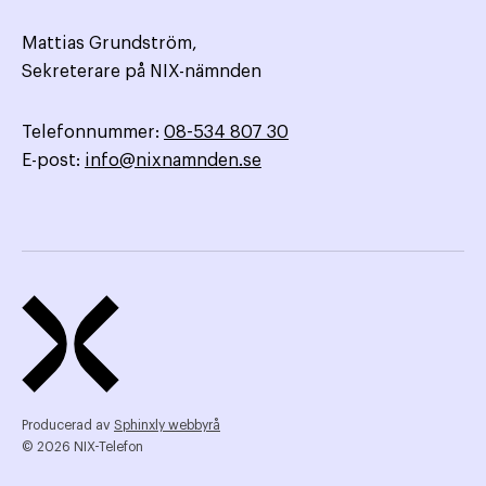
Mattias Grundström,
Sekreterare på NIX-nämnden
Telefonnummer:
08-534 807 30
E-post:
info@nixnamnden.se
Producerad av
Sphinxly webbyrå
© 2026 NIX-Telefon