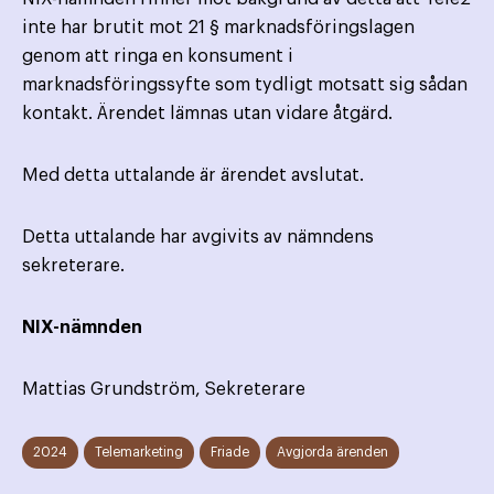
inte har brutit mot 21 § marknadsföringslagen
genom att ringa en konsument i
marknadsföringssyfte som tydligt motsatt sig sådan
kontakt. Ärendet lämnas utan vidare åtgärd.
Med detta uttalande är ärendet avslutat.
Detta uttalande har avgivits av nämndens
sekreterare.
NIX-nämnden
Mattias Grundström, Sekreterare
2024
Telemarketing
Friade
Avgjorda ärenden