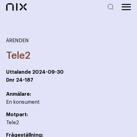
ÄRENDEN
Tele2
Uttalande
2024-09-30
Dnr
24-187
Anmälare:
En konsument
Motpart:
Tele2
Frågeställning: