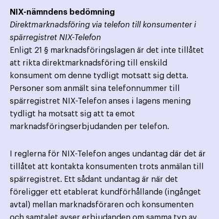
NIX-nämndens bedömning
Direktmarknadsföring via telefon till konsumenter i
spärregistret NIX-Telefon
Enligt 21 § marknadsföringslagen är det inte tillåtet
att rikta direktmarknadsföring till enskild
konsument om denne tydligt motsatt sig detta.
Personer som anmält sina telefonnummer till
spärregistret NIX-Telefon anses i lagens mening
tydligt ha motsatt sig att ta emot
marknadsföringserbjudanden per telefon.
I reglerna för NIX-Telefon anges undantag där det är
tillåtet att kontakta konsumenten trots anmälan till
spärregistret. Ett sådant undantag är när det
föreligger ett etablerat kundförhållande (ingånget
avtal) mellan marknadsföraren och konsumenten
och samtalet avser erbjudanden om samma typ av