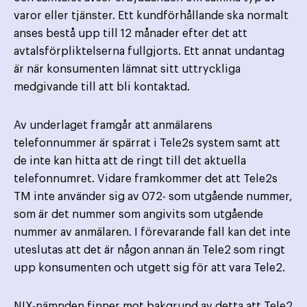
varor eller tjänster. Ett kundförhållande ska normalt
anses bestå upp till 12 månader efter det att
avtalsförpliktelserna fullgjorts. Ett annat undantag
är när konsumenten lämnat sitt uttryckliga
medgivande till att bli kontaktad.
Av underlaget framgår att anmälarens
telefonnummer är spärrat i Tele2s system samt att
de inte kan hitta att de ringt till det aktuella
telefonnumret. Vidare framkommer det att Tele2s
TM inte använder sig av 072- som utgående nummer,
som är det nummer som angivits som utgående
nummer av anmälaren. I förevarande fall kan det inte
uteslutas att det är någon annan än Tele2 som ringt
upp konsumenten och utgett sig för att vara Tele2.
NIX-nämnden finner mot bakgrund av detta att Tele2