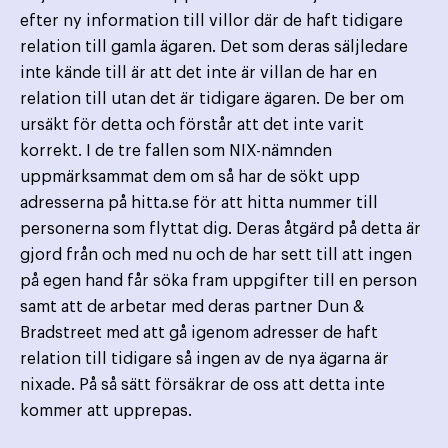
efter ny information till villor där de haft tidigare
relation till gamla ägaren. Det som deras säljledare
inte kände till är att det inte är villan de har en
relation till utan det är tidigare ägaren. De ber om
ursäkt för detta och förstår att det inte varit
korrekt. I de tre fallen som NIX-nämnden
uppmärksammat dem om så har de sökt upp
adresserna på hitta.se för att hitta nummer till
personerna som flyttat dig. Deras åtgärd på detta är
gjord från och med nu och de har sett till att ingen
på egen hand får söka fram uppgifter till en person
samt att de arbetar med deras partner Dun &
Bradstreet med att gå igenom adresser de haft
relation till tidigare så ingen av de nya ägarna är
nixade. På så sätt försäkrar de oss att detta inte
kommer att upprepas.