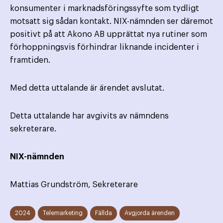
konsumenter i marknadsföringssyfte som tydligt
motsatt sig sådan kontakt. NIX-nämnden ser däremot
positivt på att Akono AB upprättat nya rutiner som
förhoppningsvis förhindrar liknande incidenter i
framtiden.
Med detta uttalande är ärendet avslutat.
Detta uttalande har avgivits av nämndens
sekreterare.
NIX-nämnden
Mattias Grundström, Sekreterare
2024
Telemarketing
Fällda
Avgjorda ärenden