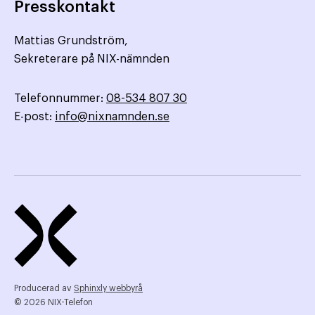
Presskontakt
Mattias Grundström,
Sekreterare på NIX-nämnden
Telefonnummer:
08-534 807 30
E-post:
info@nixnamnden.se
Producerad av
Sphinxly webbyrå
© 2026 NIX-Telefon