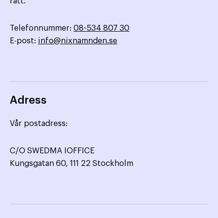
rätt.
Telefonnummer:
08-534 807 30
E-post:
info@nixnamnden.se
Adress
Vår postadress:
C/O SWEDMA IOFFICE
Kungsgatan 60, 111 22 Stockholm