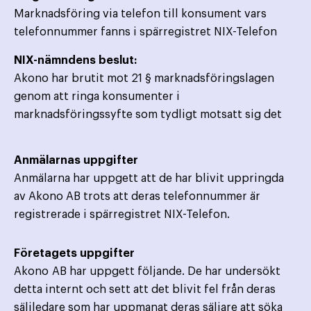
Marknadsföring via telefon till konsument vars
telefonnummer fanns i spärregistret NIX-Telefon
NIX-nämndens beslut:
Akono har brutit mot 21 § marknadsföringslagen
genom att ringa konsumenter i
marknadsföringssyfte som tydligt motsatt sig det
Anmälarnas uppgifter
Anmälarna har uppgett att de har blivit uppringda
av Akono AB trots att deras telefonnummer är
registrerade i spärregistret NIX-Telefon.
Företagets uppgifter
Akono AB har uppgett följande. De har undersökt
detta internt och sett att det blivit fel från deras
säljledare som har uppmanat deras säljare att söka