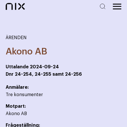
ÄRENDEN
Akono AB
Uttalande
2024-09-24
Dnr
24-254, 24-255 samt 24-256
Anmälare:
Tre konsumenter
Motpart:
Akono AB
Frågeställning: