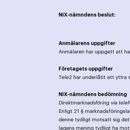
NIX-nämndens beslut:
Anmälarens uppgifter
Anmälaren har uppgett att han 
Företagets uppgifter
Tele2 har underlåtit att yttra 
NIX-nämndens bedömning
Direktmarknadsföring via telef
Enligt 21 § marknadsföringslag
denne tydligt motsatt sig det
lagens mening tydligt ha mot