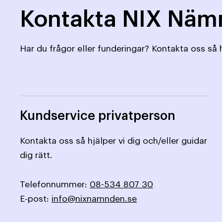
Kontakta NIX Nä
Har du frågor eller funderingar? Kontakta oss så h
Kundservice privatperson
Kontakta oss så hjälper vi dig och/eller guidar
dig rätt.
Telefonnummer:
08-534 807 30
E-post:
info@nixnamnden.se