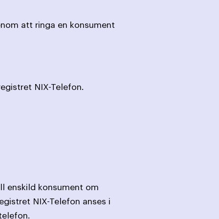
enom att ringa en konsument
registret NIX-Telefon.
till enskild konsument om
egistret NIX-Telefon anses i
telefon.