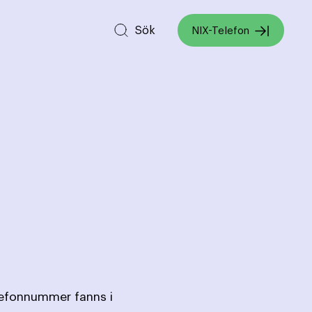
Sök
NIX-Telefon
lefonnummer fanns i