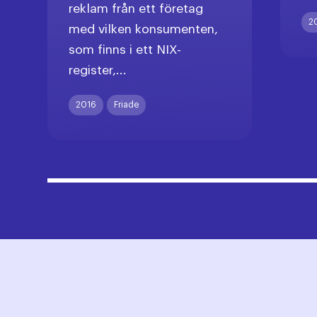
reklam från ett företag
2
med vilken konsumenten,
som finns i ett NIX-
register,...
2016
Friade