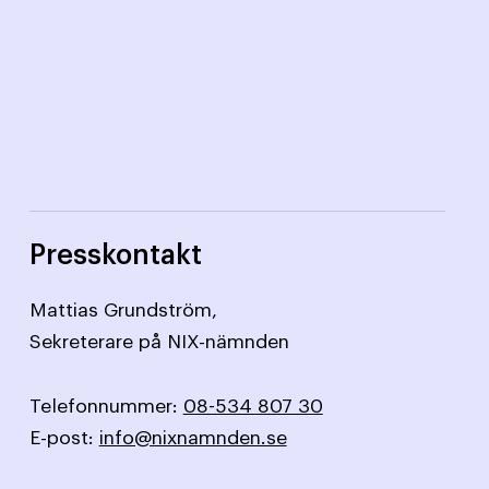
Presskontakt
Mattias Grundström,
Sekreterare på NIX-nämnden
Telefonnummer:
08-534 807 30
E-post:
info@nixnamnden.se