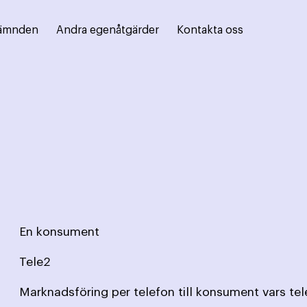
ämnden
Andra egenåtgärder
Kontakta oss
En konsument
Tele2
Marknadsföring per telefon till konsument vars te