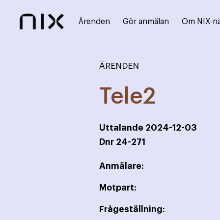
Ärenden
Gör anmälan
Om NIX-n
ÄRENDEN
Tele2
Uttalande
2024-12-03
Dnr
24-271
Anmälare:
Motpart:
Frågeställning: