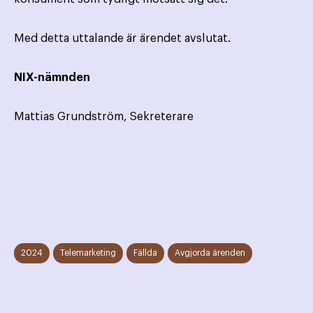
Med detta uttalande är ärendet avslutat.
NIX-nämnden
Mattias Grundström, Sekreterare
2024
Telemarketing
Fällda
Avgjorda ärenden