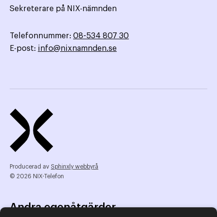
Sekreterare på NIX-nämnden
Telefonnummer:
08-534 807 30
E-post:
info@nixnamnden.se
Producerad av
Sphinxly webbyrå
© 2026 NIX-Telefon
Andra egenåtgärder