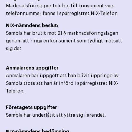
Marknadsföring per telefon till konsument vars
telefonnummer fanns i spärregistret NIX-Telefon
NIX-nämndens beslut:
Sambla har brutit mot 21 § marknadsföringslagen
genom att ringa en konsument som tydligt motsatt
sig det
Anmälarens uppgifter
Anmälaren har uppgett att han blivit uppringd av
Sambla trots att han är införd i spärregistret NIX-
Telefon.
Företagets uppgifter
Sambla har underlåtit att yttra sig i ärendet.
NIX-nämndens bedömning