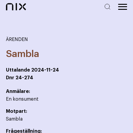
ÄRENDEN
Sambla
Uttalande
2024-11-24
Dnr
24-274
Anmälare:
En konsument
Motpart:
Sambla
Frågeställning: