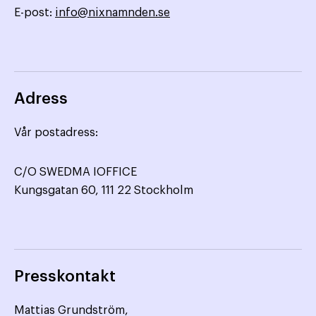
E-post:
info@nixnamnden.se
Adress
Vår postadress:
C/O SWEDMA IOFFICE
Kungsgatan 60, 111 22 Stockholm
Presskontakt
Mattias Grundström,