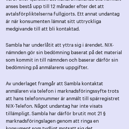
anses bestå upp till 12 månader efter det att
avtalsförpliktelserna fullgjorts. Ett annat undantag
är när konsumenten lämnat sitt uttryckliga
medgivande till att bli kontaktad.
Sambla har underlåtit att yttra sig i ärendet. NIX-
nämnden gör sin bedömning baserat på det material
som kommit in till nämnden och baserar därför sin
bedömning på anmälarens uppgifter.
Av underlaget framgår att Sambla kontaktat
anmälaren via telefon i marknadsföringssyfte trots
att hans telefonnummer är anmält till spärregistret
NIX-Telefon. Något undantag har inte visats
tillämpligt. Sambla har därför brutit mot 21 §
marknadsföringslagen genom att ringa en
konsument som tydligt motsatt sig det.