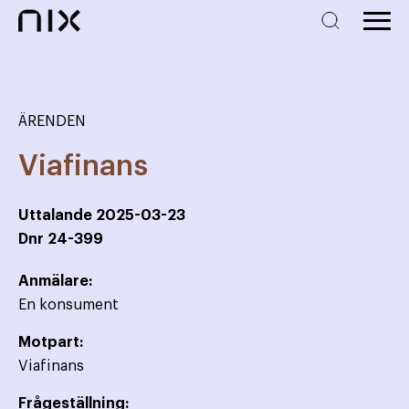
ÄRENDEN
Viafinans
Uttalande
2025-03-23
Dnr
24-399
Anmälare:
En konsument
Motpart:
Viafinans
Frågeställning: