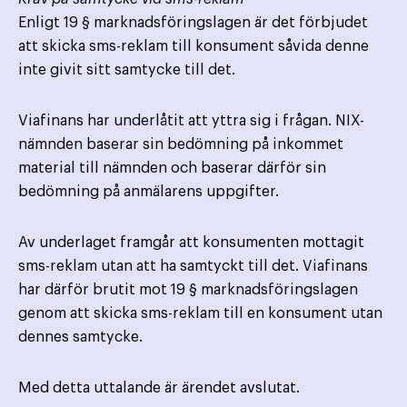
Enligt 19 § marknadsföringslagen är det förbjudet
att skicka sms-reklam till konsument såvida denne
inte givit sitt samtycke till det.
Viafinans har underlåtit att yttra sig i frågan. NIX-
nämnden baserar sin bedömning på inkommet
material till nämnden och baserar därför sin
bedömning på anmälarens uppgifter.
Av underlaget framgår att konsumenten mottagit
sms-reklam utan att ha samtyckt till det. Viafinans
har därför brutit mot 19 § marknadsföringslagen
genom att skicka sms-reklam till en konsument utan
dennes samtycke.
Med detta uttalande är ärendet avslutat.