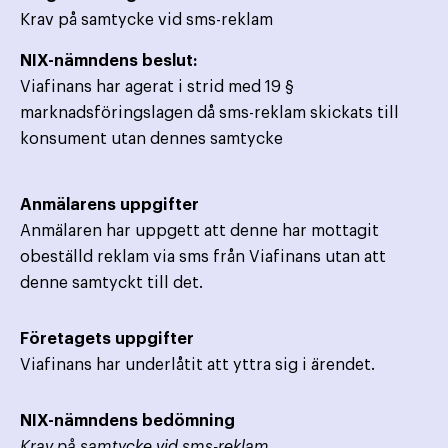
Krav på samtycke vid sms-reklam
NIX-nämndens beslut:
Viafinans har agerat i strid med 19 §
marknadsföringslagen då sms-reklam skickats till
konsument utan dennes samtycke
Anmälarens uppgifter
Anmälaren har uppgett att denne har mottagit
obeställd reklam via sms från Viafinans utan att
denne samtyckt till det.
Företagets uppgifter
Viafinans har underlåtit att yttra sig i ärendet.
NIX-nämndens bedömning
Krav på samtycke vid sms-reklam