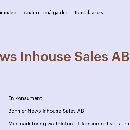
ämnden
Andra egenåtgärder
Kontakta oss
ws Inhouse Sales AB
En konsument
Bonnier News Inhouse Sales AB
Marknadsföring via telefon till konsument vars te