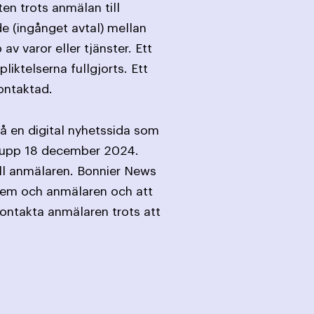
en trots anmälan till
de (ingånget avtal) mellan
varor eller tjänster. Ett
iktelserna fullgjorts. Ett
ontaktad.
å en digital nyhetssida som
s upp 18 december 2024.
ll anmälaren. Bonnier News
 dem och anmälaren och att
 kontakta anmälaren trots att