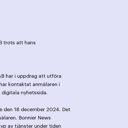
 trots att hans
B har i uppdrag att utföra
har kontaktat anmälaren i
digitala nyhetssida.
de den 18 december 2024. Det
mälaren. Bonnier News
p av tjänster under tiden