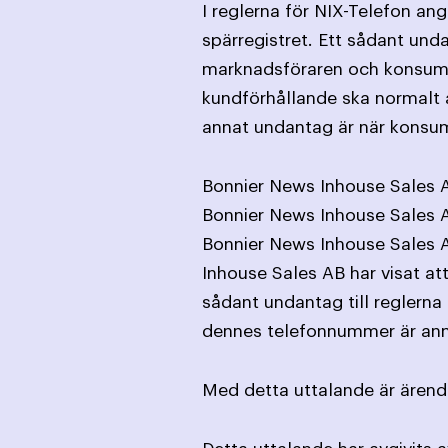
I reglerna för NIX-Telefon an
spärregistret. Ett sådant und
marknadsföraren och konsumen
kundförhållande ska normalt an
annat undantag är när konsume
Bonnier News Inhouse Sales A
Bonnier News Inhouse Sales A
Bonnier News Inhouse Sales A
Inhouse Sales AB har visat at
sådant undantag till reglerna 
dennes telefonnummer är anmä
Med detta uttalande är ärende