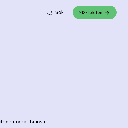
Sök
NIX-Telefon
lefonnummer fanns i