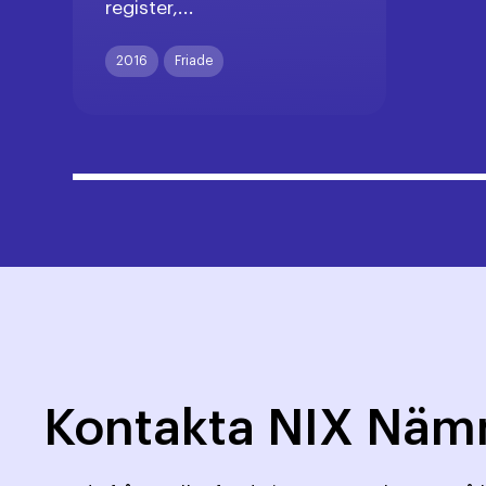
register,...
2016
Friade
Kontakta NIX Nä