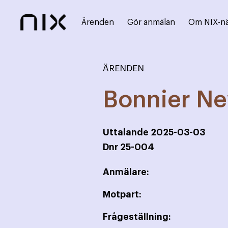
Ärenden
Gör anmälan
Om NIX-n
ÄRENDEN
Bonnier Ne
Uttalande
2025-03-03
Dnr
25-004
Anmälare:
Motpart:
Frågeställning: