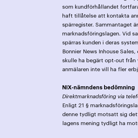
som kundförhållandet fortfara
haft tillåtelse att kontakta 
spärregister. Sammantaget är 
marknadsföringslagen. Vid sam
spärras kunden i deras syste
Bonnier News Inhouse Sales, 
skulle ha begärt opt-out från
anmälaren inte vill ha fler er
NIX-nämndens bedömning
Direktmarknadsföring via telef
Enligt 21 § marknadsföringslag
denne tydligt motsatt sig det
lagens mening tydligt ha mot