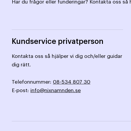
Har du frågor eller funderingar? Kontakta oss så h
Kundservice privatperson
Kontakta oss så hjälper vi dig och/eller guidar
dig rätt.
Telefonnummer:
08-534 807 30
E-post:
info@nixnamnden.se