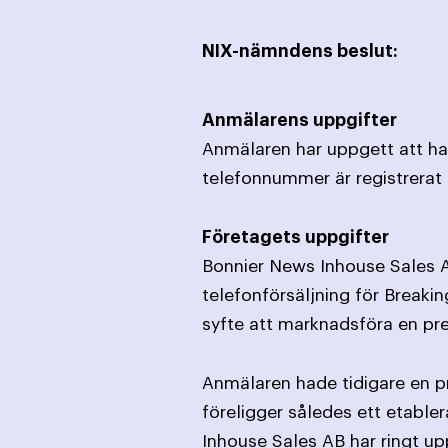
NIX-nämndens beslut:
Anmälarens uppgifter
Anmälaren har uppgett att han
telefonnummer är registrerat i
Företagets uppgifter
Bonnier News Inhouse Sales A
telefonförsäljning för Breaki
syfte att marknadsföra en pre
Anmälaren hade tidigare en 
föreligger således ett etabl
Inhouse Sales AB har ringt u