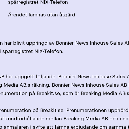
spärregistret NIX-Telefon
Ärendet lämnas utan åtgärd
 har blivit uppringd av Bonnier News Inhouse Sales AB
 spärregistret NIX-Telefon.
B har uppgett följande. Bonnier News Inhouse Sales A
ng Media AB:s räkning. Bonnier News Inhouse Sales AB 
numeration på Breakit.se, som är Breaking Media AB:s 
prenumeration på Breakit.se. Prenumerationen upphör
erat kundförhållande mellan Breaking Media AB och an
pp anmälaren i syfte att lämna erbjudande om samma ty