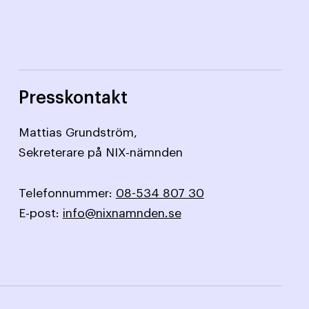
Presskontakt
Mattias Grundström,
Sekreterare på NIX-nämnden
Telefonnummer:
08-534 807 30
E-post:
info@nixnamnden.se