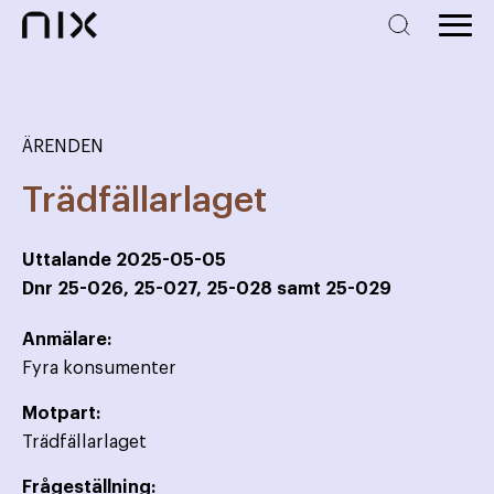
ÄRENDEN
Trädfällarlaget
Uttalande
2025-05-05
Dnr
25-026, 25-027, 25-028 samt 25-029
Anmälare:
Fyra konsumenter
Motpart:
Trädfällarlaget
Frågeställning: