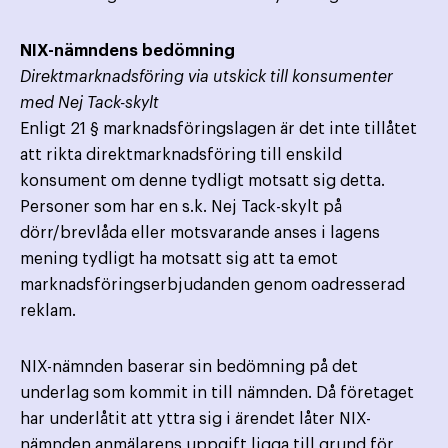
NIX-nämndens bedömning
Direktmarknadsföring via utskick till konsumenter
med Nej Tack-skylt
Enligt 21 § marknadsföringslagen är det inte tillåtet
att rikta direktmarknadsföring till enskild
konsument om denne tydligt motsatt sig detta.
Personer som har en s.k. Nej Tack-skylt på
dörr/brevlåda eller motsvarande anses i lagens
mening tydligt ha motsatt sig att ta emot
marknadsföringserbjudanden genom oadresserad
reklam.
NIX-nämnden baserar sin bedömning på det
underlag som kommit in till nämnden. Då företaget
har underlåtit att yttra sig i ärendet låter NIX-
nämnden anmälarens uppgift ligga till grund för