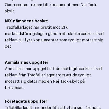
Oadresserad reklam till konsument med Nej Tack-
skylt
NIX-nämndens beslut:
Trädfällarlaget har brutit mot 21 §
marknadsföringslagen genom att skicka oadresserad
reklam till fyra konsumenter som tydligt motsatt sig
det
Anmälarnas uppgifter
Anmälarna har uppgett att de mottagit oadresserad
reklam från Trädfällarlaget trots att de tydligt
motsatt sig detta med en Nej Tack-skylt på
brevlådan.
Företagets uppgifter
Trädfällarlaget har underlåtit att yttra sig i ärendet.