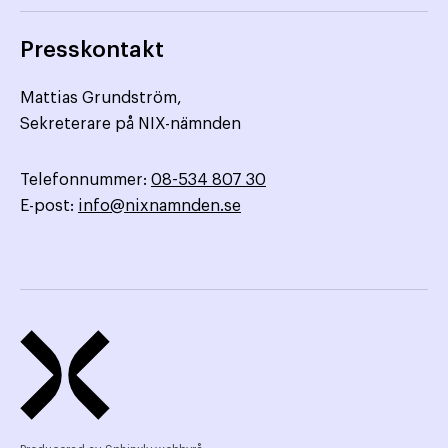
Presskontakt
Mattias Grundström,
Sekreterare på NIX-nämnden
Telefonnummer:
08-534 807 30
E-post:
info@nixnamnden.se