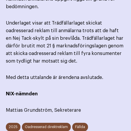
bedömningen.
Underlaget visar att Trädfällarlaget skickat
oadresserad reklam till anmälarna trots att de haft
en Nej Tack-skylt på sin brevlåda. Trädfällarlaget har
därför brutit mot 21 § marknadsföringslagen genom
att skicka oadresserad reklam till fyra konsumenter
som tydligt har motsatt sig det.
Med detta uttalande är ärendena avslutade.
NIX-nämnden
Mattias Grundström, Sekreterare
2025
Oadresserad direktreklam
Fällda