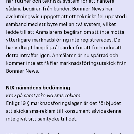
har rutiner och tekniska system för att hantera
sådana begäran från kunder. Bonnier News har
avslutningsvis uppgett att ett tekniskt fel uppstod i
samband med ett byte mellan två system, vilket
ledde till att Anmälarens begäran om att inte motta
ytterligare marknadsföring inte registrerades. De
har vidtagit lämpliga åtgärder för att förhindra att
detta inträffar igen. Anmälaren är nu spärrad och
kommer inte att få fler marknadsföringsutskick från
Bonnier News.
NIX-nämndens bedömning
Krav på samtycke vid sms-reklam
Enligt 19 § marknadsföringslagen är det förbjudet
att skicka sms-reklam till konsument såvida denne
inte givit sitt samtycke till det.