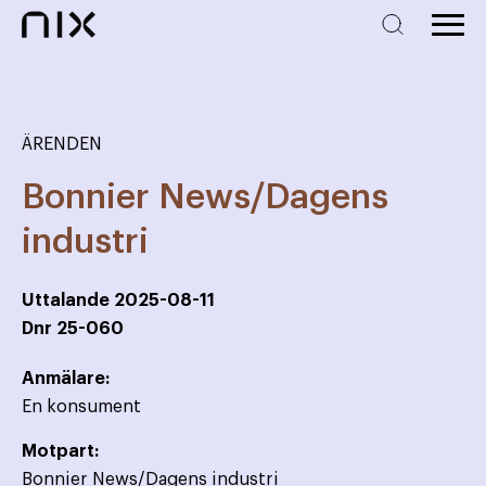
ÄRENDEN
Bonnier News/Dagens
industri
Uttalande
2025-08-11
Dnr
25-060
Anmälare:
En konsument
Motpart:
Bonnier News/Dagens industri