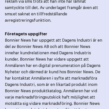
reklam via sms trots att han inte har lämnat
samtyckte till det. Av underlaget framgår även att
sms:et saknat en tillfredställande
avregistreringsfunktion.
Företagets uppgifter
Bonnier News har uppgett att Dagens Industri är en
del av Bonnier News AB och att Bonnier News
innehar kundrelationen med Dagens Industris
kunder. Bonnier News har vidare uppgett att
Anmälaren har en digital prenumeration på Dagens
Nyheter och därmed är kund hos Bonnier News. De
har kontaktat Anmälaren i syfte att marknadsföra
Dagens Industri, som är en likartad produkt inom
Bonnier News produktkatalog. Anmälaren har vid
varje marknadsföringsutskick haft möjlighet att
motsätta sig vidare marknadsföring. Bonnier News