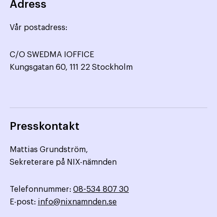
Adress
Vår postadress:
C/O SWEDMA IOFFICE
Kungsgatan 60, 111 22 Stockholm
Presskontakt
Mattias Grundström,
Sekreterare på NIX-nämnden
Telefonnummer:
08-534 807 30
E-post:
info@nixnamnden.se