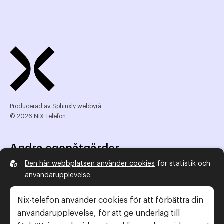
Producerad av
Sphinxly webbyrå
© 2026 NIX-Telefon
Andra egenåtgärder
Den här webbplatsen använder cookies
för statistik och
NIX Telefon
användarupplevelse.
NIX addresserat
Reklamombudsmannen
Nix-telefon använder cookies för att förbättra din
Konsumentverket
användarupplevelse, för att ge underlag till