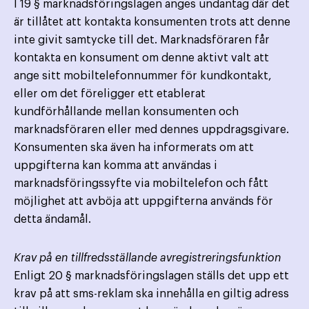
I 19 § marknadsföringslagen anges undantag där det
är tillåtet att kontakta konsumenten trots att denne
inte givit samtycke till det. Marknadsföraren får
kontakta en konsument om denne aktivt valt att
ange sitt mobiltelefonnummer för kundkontakt,
eller om det föreligger ett etablerat
kundförhållande mellan konsumenten och
marknadsföraren eller med dennes uppdragsgivare.
Konsumenten ska även ha informerats om att
uppgifterna kan komma att användas i
marknadsföringssyfte via mobiltelefon och fått
möjlighet att avböja att uppgifterna används för
detta ändamål.
Krav på en tillfredsställande avregistreringsfunktion
Enligt 20 § marknadsföringslagen ställs det upp ett
krav på att sms-reklam ska innehålla en giltig adress