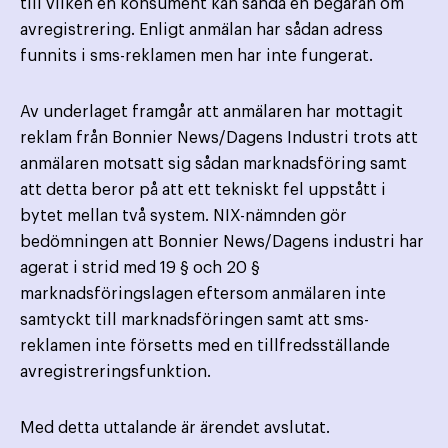
till vilken en konsument kan sända en begäran om
avregistrering. Enligt anmälan har sådan adress
funnits i sms-reklamen men har inte fungerat.
Av underlaget framgår att anmälaren har mottagit
reklam från Bonnier News/Dagens Industri trots att
anmälaren motsatt sig sådan marknadsföring samt
att detta beror på att ett tekniskt fel uppstått i
bytet mellan två system. NIX-nämnden gör
bedömningen att Bonnier News/Dagens industri har
agerat i strid med 19 § och 20 §
marknadsföringslagen eftersom anmälaren inte
samtyckt till marknadsföringen samt att sms-
reklamen inte försetts med en tillfredsställande
avregistreringsfunktion.
Med detta uttalande är ärendet avslutat.