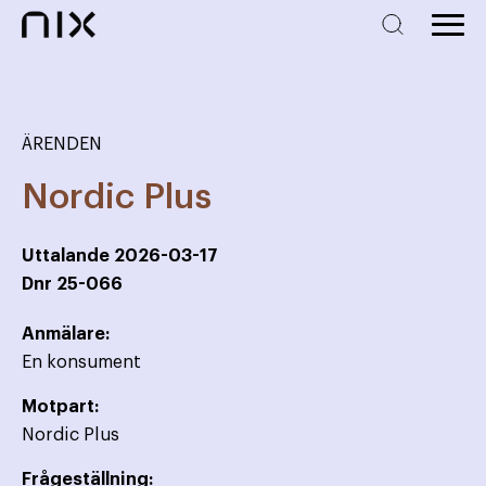
ÄRENDEN
Nordic Plus
Uttalande
2026-03-17
Dnr
25-066
Anmälare:
En konsument
Motpart:
Nordic Plus
Frågeställning: