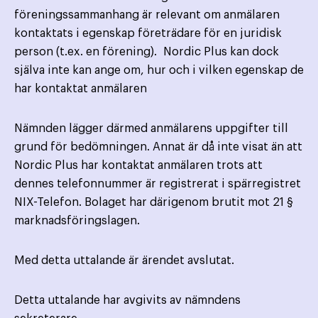
föreningssammanhang är relevant om anmälaren
kontaktats i egenskap företrädare för en juridisk
person (t.ex. en förening). Nordic Plus kan dock
själva inte kan ange om, hur och i vilken egenskap de
har kontaktat anmälaren
Nämnden lägger därmed anmälarens uppgifter till
grund för bedömningen. Annat är då inte visat än att
Nordic Plus har kontaktat anmälaren trots att
dennes telefonnummer är registrerat i spärregistret
NIX-Telefon. Bolaget har därigenom brutit mot 21 §
marknadsföringslagen.
Med detta uttalande är ärendet avslutat.
Detta uttalande har avgivits av nämndens