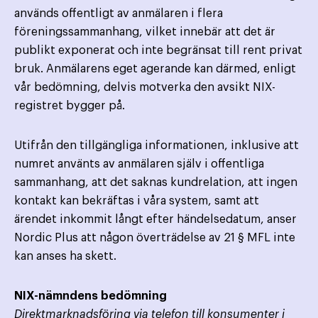
används offentligt av anmälaren i flera
föreningssammanhang, vilket innebär att det är
publikt exponerat och inte begränsat till rent privat
bruk. Anmälarens eget agerande kan därmed, enligt
vår bedömning, delvis motverka den avsikt NIX-
registret bygger på.
Utifrån den tillgängliga informationen, inklusive att
numret använts av anmälaren själv i offentliga
sammanhang, att det saknas kundrelation, att ingen
kontakt kan bekräftas i våra system, samt att
ärendet inkommit långt efter händelsedatum, anser
Nordic Plus att någon överträdelse av 21 § MFL inte
kan anses ha skett.
NIX-nämndens bedömning
Direktmarknadsföring via telefon till konsumenter i