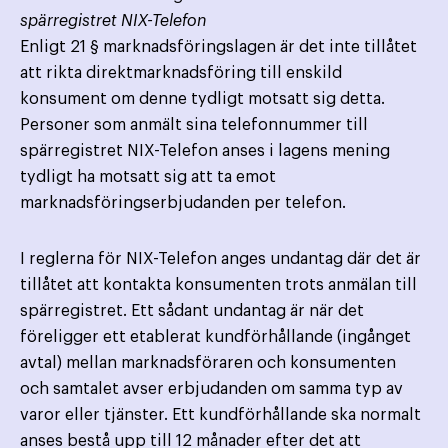
spärregistret NIX-Telefon
Enligt 21 § marknadsföringslagen är det inte tillåtet
att rikta direktmarknadsföring till enskild
konsument om denne tydligt motsatt sig detta.
Personer som anmält sina telefonnummer till
spärregistret NIX-Telefon anses i lagens mening
tydligt ha motsatt sig att ta emot
marknadsföringserbjudanden per telefon.
I reglerna för NIX-Telefon anges undantag där det är
tillåtet att kontakta konsumenten trots anmälan till
spärregistret. Ett sådant undantag är när det
föreligger ett etablerat kundförhållande (ingånget
avtal) mellan marknadsföraren och konsumenten
och samtalet avser erbjudanden om samma typ av
varor eller tjänster. Ett kundförhållande ska normalt
anses bestå upp till 12 månader efter det att