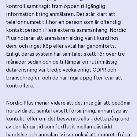
kontroll samt tagit fram öppen tillgänglig
information kring anmälaren. Det står klart att
telefonnumret tillhör en person som är offentlig
kontaktperson i flera externa sammanhang. Nordic
Plus noterar att anmälaren aldrig varit kund hos
dem, och inget köp eller avtal har genomförts.
Enligt deras system har samtalet skett för över tre
månader sedan och de tillämpar en rutinmässig
datarensning var tredje vecka enligt GDPR och
branschregler, och de har inga uppgifter kvar att
kontrollera.
Nordic Plus menar vidare att det inte går att bedöma
huruvida ett samtal avsett försäljning, annan typ av
kontakt, eller om det besvarats alls – detta på grund
av den långa tid som förflutit mellan påstådd
händelse och anmälan. Vi ser också att numret ifråga