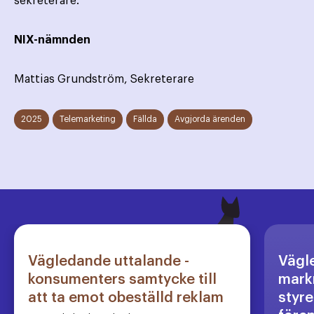
sekreterare.
NIX-nämnden
Mattias Grundström, Sekreterare
2025
Telemarketing
Fällda
Avgjorda ärenden
Vägledande uttalande -
Vägl
konsumenters samtycke till
markn
att ta emot obeställd reklam
styre