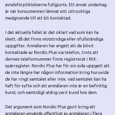
avtalsförpliktelserna fullgjorts. Ett annat undantag
är när konsumenten lämnat sitt uttryckliga
medgivande till att bli kontaktad.
I det aktuella fallet är det oklart vad som kan ha
skett, då det finns motstridiga eller ofullständiga
uppgifter. Anmälaren har angett att de blivit
kontaktade av Nordic Plus via telefon, trots att
dennes telefonnummer finns registrerat i NIX-
spärregister. Nordic Plus har för sin sida uppgett att
de inte längre har någon information kring huruvida
de har ringt samtalet eller inte, vad samtalet kan ha
haft för syfte och att anmälaren inte är en befintlig
kund, och samtidigt aldrig varit kund hos dem.
Det argument som Nordic Plus gjort kring att
anmälaren används offentligt av anmälaren i flera