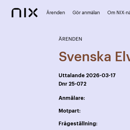
Ärenden
Gör anmälan
Om NIX-n
ÄRENDEN
Svenska El
Uttalande
2026-03-17
Dnr
25-072
Anmälare:
Motpart:
Frågeställning: