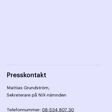
Presskontakt
Mattias Grundström,
Sekreterare på NIX-nämnden
Telefonnummer:
08-534 807 30