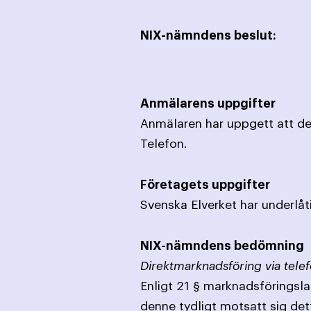
NIX-nämndens beslut:
Anmälarens uppgifter
Anmälaren har uppgett att denn
Telefon.
Företagets uppgifter
Svenska Elverket har underlåtit
NIX-nämndens bedömning
Direktmarknadsföring via telef
Enligt 21 § marknadsföringslag
denne tydligt motsatt sig det