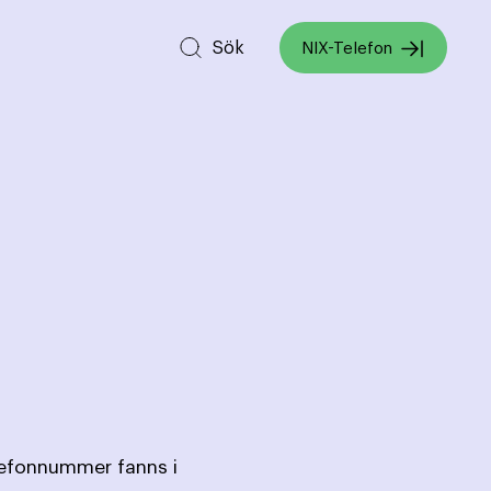
Sök
NIX-Telefon
lefonnummer fanns i