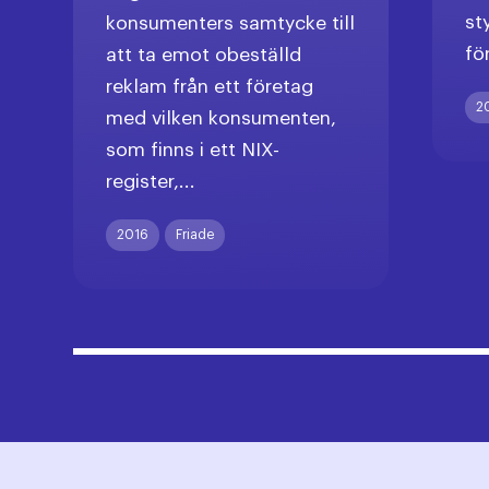
st
konsumenters samtycke till
fö
att ta emot obeställd
reklam från ett företag
2
med vilken konsumenten,
som finns i ett NIX-
register,...
2016
Friade