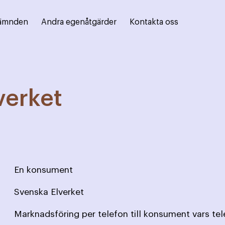
ämnden
Andra egenåtgärder
Kontakta oss
verket
En konsument
Svenska Elverket
Marknadsföring per telefon till konsument vars te