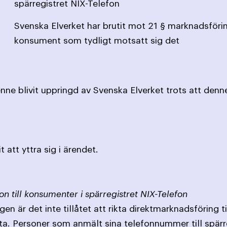
spärregistret NIX-Telefon
Svenska Elverket har brutit mot 21 § marknadsföri
konsument som tydligt motsatt sig det
e blivit uppringd av Svenska Elverket trots att denne 
 att yttra sig i ärendet.
on till konsumenter i spärregistret NIX-Telefon
en är det inte tillåtet att rikta direktmarknadsföring 
ta. Personer som anmält sina telefonnummer till spärr