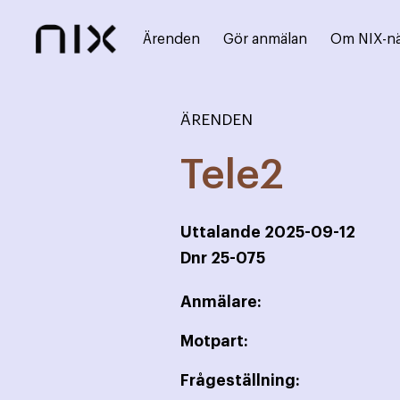
Ärenden
Gör anmälan
Om NIX-n
ÄRENDEN
Tele2
Uttalande
2025-09-12
Dnr
25-075
Anmälare:
Motpart:
Frågeställning: