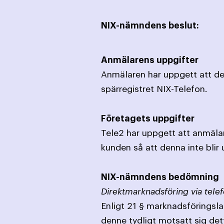
NIX-nämndens beslut:
Anmälarens uppgifter
Anmälaren har uppgett att den
spärregistret NIX-Telefon.
Företagets uppgifter
Tele2 har uppgett att anmälar
kunden så att denna inte blir 
NIX-nämndens bedömning
Direktmarknadsföring via telef
Enligt 21 § marknadsföringslag
denne tydligt motsatt sig det