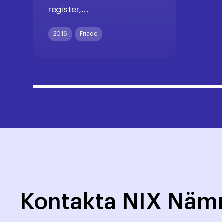
register,...
2016
Friade
Kontakta NIX Nä