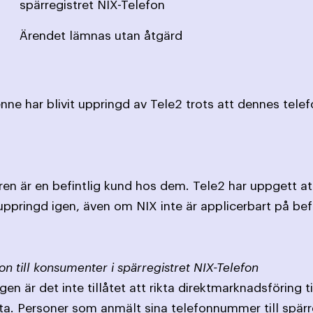
spärregistret NIX-Telefon
Ärendet lämnas utan åtgärd
ne har blivit uppringd av Tele2 trots att dennes telef
en är en befintlig kund hos dem. Tele2 har uppgett att
uppringd igen, även om NIX inte är applicerbart på bef
on till konsumenter i spärregistret NIX-Telefon
en är det inte tillåtet att rikta direktmarknadsföring 
ta. Personer som anmält sina telefonnummer till spärr