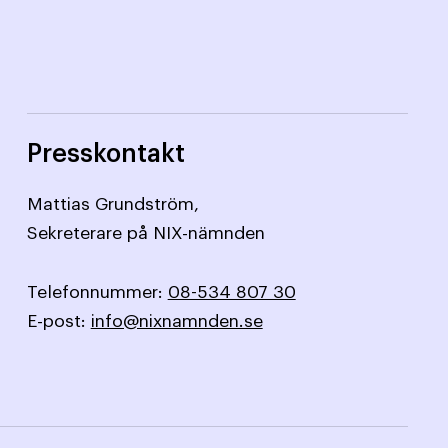
Presskontakt
Mattias Grundström,
Sekreterare på NIX-nämnden
Telefonnummer:
08-534 807 30
E-post:
info@nixnamnden.se