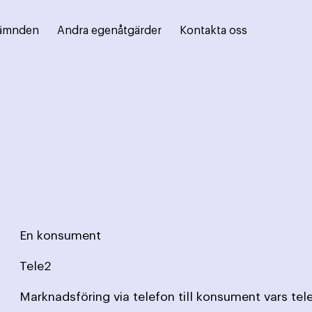
ämnden
Andra egenåtgärder
Kontakta oss
En konsument
Tele2
Marknadsföring via telefon till konsument vars te