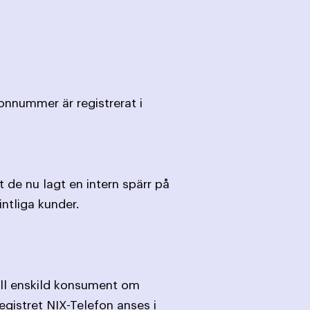
onnummer är registrerat i
 de nu lagt en intern spärr på
intliga kunder.
till enskild konsument om
egistret NIX-Telefon anses i