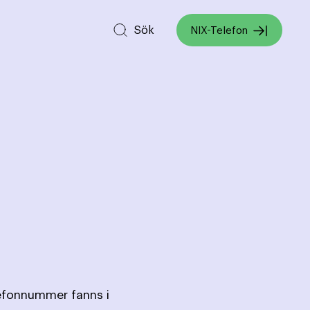
Sök
NIX-Telefon
lefonnummer fanns i